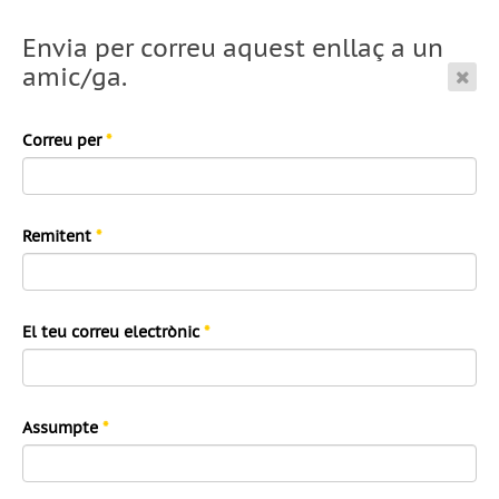
Envia per correu aquest enllaç a un
amic/ga.
Correu per
*
Remitent
*
El teu correu electrònic
*
Assumpte
*