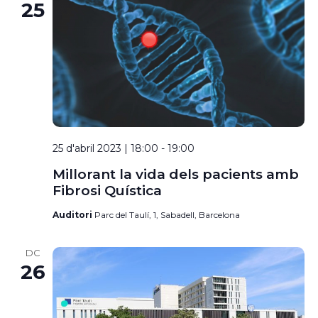
25
25 d'abril 2023 | 18:00
-
19:00
Millorant la vida dels pacients amb
Fibrosi Quística
Auditori
Parc del Taulí, 1, Sabadell, Barcelona
DC
26