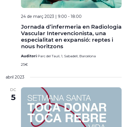
24 de març 2023 | 9:00
-
18:00
Jornada d’infermeria en Radiologia
Vascular Intervencionista, una
especialitat en expansió: reptes i
nous horitzons
Auditori
Parc del Taulí, 1, Sabadell, Barcelona
25€
abril 2023
DC
5