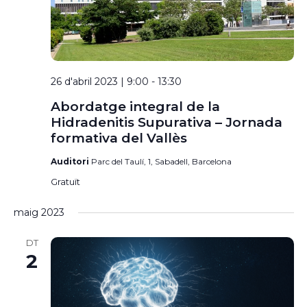
26 d'abril 2023 | 9:00
-
13:30
Abordatge integral de la
Hidradenitis Supurativa – Jornada
formativa del Vallès
Auditori
Parc del Taulí, 1, Sabadell, Barcelona
Gratuït
maig 2023
DT
2