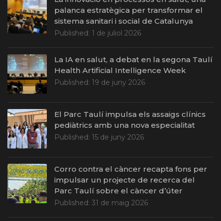
palanca estratègica per transformar el
sistema sanitari i social de Catalunya
Published:
1 de juliol 2026
La IA en salut, a debat en la segona Taulí
Health Artificial Intelligence Week
Published:
19 de juny 2026
El Parc Taulí impulsa els assaigs clínics
pediàtrics amb una nova especialitat
Published:
15 de juny 2026
Corro contra el càncer recapta fons per
impulsar un projecte de recerca del
Parc Taulí sobre el càncer d’úter
Published:
31 de maig 2026