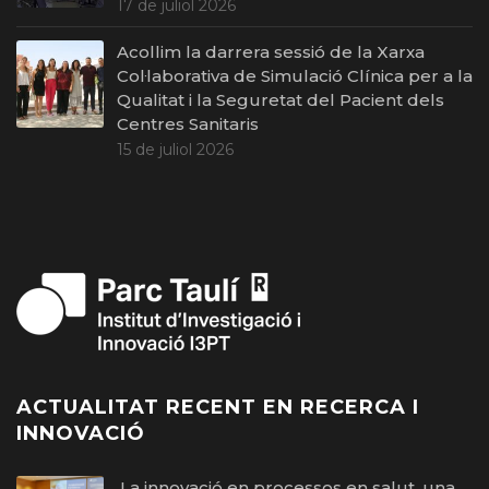
17 de juliol 2026
Acollim la darrera sessió de la Xarxa
Col·laborativa de Simulació Clínica per a la
Qualitat i la Seguretat del Pacient dels
Centres Sanitaris
15 de juliol 2026
ACTUALITAT RECENT EN RECERCA I
INNOVACIÓ
La innovació en processos en salut, una