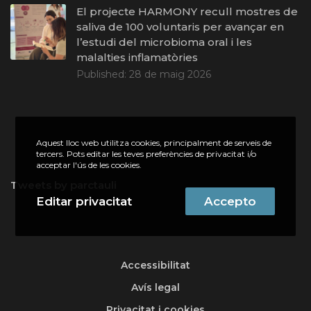
El projecte HARMONY recull mostres de
saliva de 100 voluntaris per avançar en
l’estudi del microbioma oral i les
malalties inflamatòries
Published:
28 de maig 2026
Aquest lloc web utilitza cookies, principalment de serveis de
tercers. Pots editar les teves preferències de privacitat i/o
acceptar l'ús de les cookies.
Tweets by parctauli
Editar privacitat
Accepto
Accessibilitat
Avís legal
Privacitat i cookies