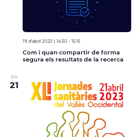
19 d'abril 2023 | 14:30
-
15:15
Com i quan compartir de forma
segura els resultats de la recerca
DV
21