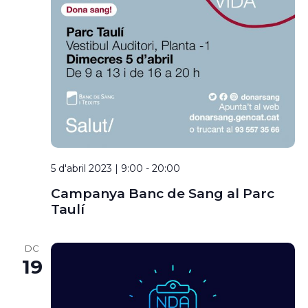
5 d'abril 2023 | 9:00
-
20:00
Campanya Banc de Sang al Parc
Taulí
DC
19