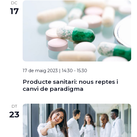
DC
17
17 de maig 2023 | 14:30
-
15:30
Producte sanitari: nous reptes i
canvi de paradigma
DT
23