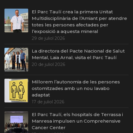
El Parc Taulí crea la primera Unitat
Multidisciplinària de l’Amiant per atendre
totes les persones afectades per
l’exposició a aquesta mineral
29 de juliol 2026
La directora del Pacte Nacional de Salut
Mental, Laia Arnal, visita el Parc Taulí
20 de juliol 2026
Millorem l’autonomia de les persones
ostomitzades amb un nou lavabo
adaptat
17 de juliol 2026
El Parc Taulí, els hospitals de Terrassa i
Manresa impulsen un Comprehensive
Cancer Center