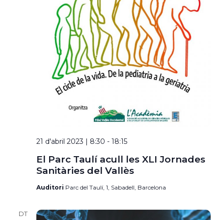
21 d'abril 2023 | 8:30
-
18:15
El Parc Taulí acull les XLI Jornades
Sanitàries del Vallès
Auditori
Parc del Taulí, 1, Sabadell, Barcelona
DT