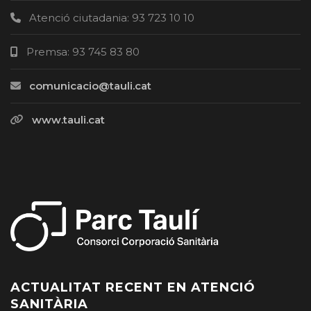
Atenció ciutadania: 93 723 10 10
Premsa: 93 745 83 80
comunicacio@tauli.cat
www.tauli.cat
ACTUALITAT RECENT EN ATENCIÓ
SANITÀRIA