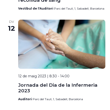
recollida de sang
Vestíbul de l'Auditori
Parc del Taulí, 1, Sabadell, Barcelona
DV
12
12 de maig 2023 | 8:30
-
14:00
Jornada del Dia de la Infermeria
2023
Auditori
Parc del Taulí, 1, Sabadell, Barcelona