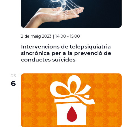
2 de maig 2023 | 14:00
-
15:00
Intervencions de telepsiquiatria
sincrònica per a la prevenció de
conductes suïcides
DS
6