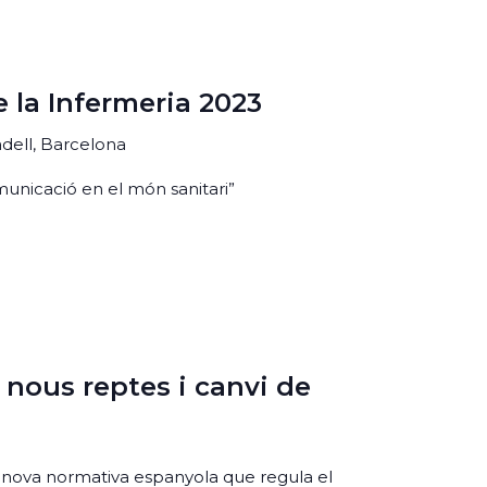
e la Infermeria 2023
badell, Barcelona
municació en el món sanitari”
 nous reptes i canvi de
 nova normativa espanyola que regula el