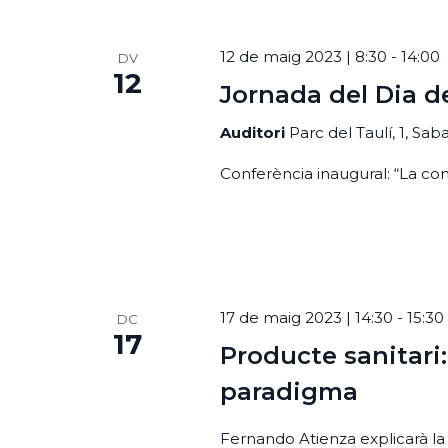
12 de maig 2023 | 8:30
-
14:00
DV
12
Jornada del Dia d
Auditori
Parc del Taulí, 1, Sa
Conferència inaugural: “La co
17 de maig 2023 | 14:30
-
15:30
DC
17
Producte sanitari:
paradigma
Fernando Atienza explicarà la