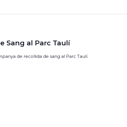
 Sang al Parc Taulí
ampanya de recollida de sang al Parc Taulí.