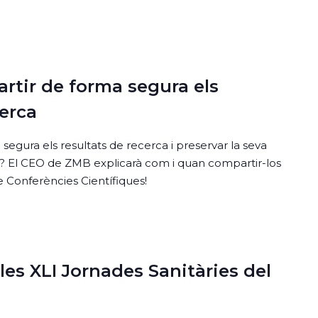
tir de forma segura els
cerca
egura els resultats de recerca i preservar la seva
l? El CEO de ZMB explicarà com i quan compartir-los
de Conferències Científiques!
 les XLI Jornades Sanitàries del