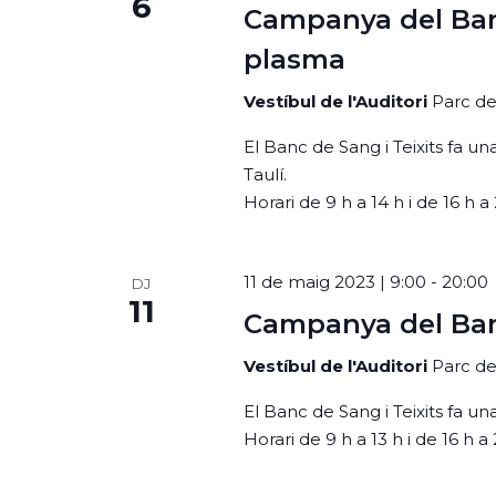
6
Campanya del Ban
plasma
Vestíbul de l'Auditori
Parc del
El Banc de Sang i Teixits fa 
Taulí.
Horari de 9 h a 14 h i de 16 h a
11 de maig 2023 | 9:00
-
20:00
DJ
11
Campanya del Ban
Vestíbul de l'Auditori
Parc del
El Banc de Sang i Teixits fa u
Horari de 9 h a 13 h i de 16 h a