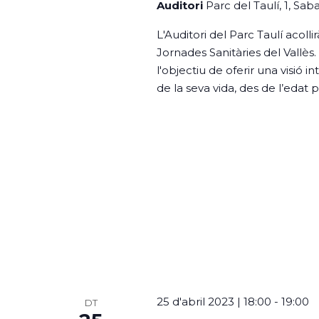
Auditori
Parc del Taulí, 1, Sa
L'Auditori del Parc Taulí acolli
Jornades Sanitàries del Vallès.
l'objectiu de oferir una visió 
de la seva vida, des de l’edat pe
25 d'abril 2023 | 18:00
-
19:00
DT