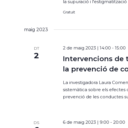
la supuració i l'estigmatització 
Gratuït
maig 2023
2 de maig 2023 | 14:00
-
15:00
DT
2
Intervencions de t
la prevenció de c
La investigadora Laura Comend
sistemàtica sobre els efectes d
prevenció de les conductes s
6 de maig 2023 | 9:00
-
20:00
DS