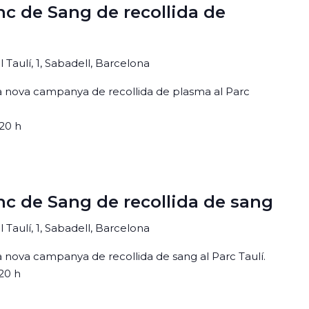
c de Sang de recollida de
 Taulí, 1, Sabadell, Barcelona
una nova campanya de recollida de plasma al Parc
 20 h
c de Sang de recollida de sang
 Taulí, 1, Sabadell, Barcelona
na nova campanya de recollida de sang al Parc Taulí.
 20 h