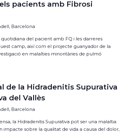
dels pacients amb Fibrosi
badell, Barcelona
 quotidiana del pacient amb FQ i les darreres
quest camp, així com el projecte guanyador de la
estigació en malalties minoritàries de pulmó
l de la Hidradenitis Supurativa
a del Vallès
badell, Barcelona
ensa, la Hidradenitis Supurativa pot ser una malaltia
 impacte sobre la qualitat de vida a causa del dolor,