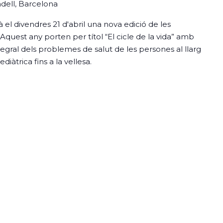
badell, Barcelona
rà el divendres 21 d'abril una nova edició de les
 Aquest any porten per títol “El cicle de la vida” amb
integral dels problemes de salut de les persones al llarg
diàtrica fins a la vellesa.