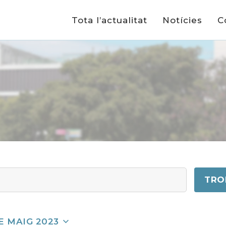
Tota l’actualitat
Notícies
C
TRO
E MAIG 2023