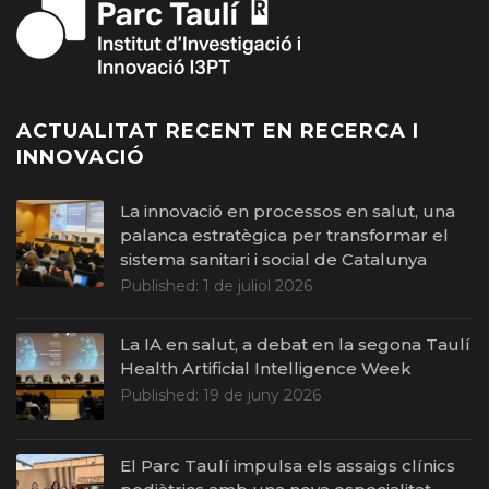
ACTUALITAT RECENT EN RECERCA I
INNOVACIÓ
La innovació en processos en salut, una
palanca estratègica per transformar el
sistema sanitari i social de Catalunya
Published:
1 de juliol 2026
La IA en salut, a debat en la segona Taulí
Health Artificial Intelligence Week
Published:
19 de juny 2026
El Parc Taulí impulsa els assaigs clínics