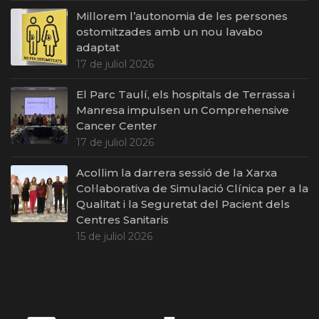
Millorem l’autonomia de les persones
ostomitzades amb un nou lavabo
adaptat
17 de juliol 2026
El Parc Taulí, els hospitals de Terrassa i
Manresa impulsen un Comprehensive
Cancer Center
17 de juliol 2026
Acollim la darrera sessió de la Xarxa
Col·laborativa de Simulació Clínica per a la
Qualitat i la Seguretat del Pacient dels
Centres Sanitaris
15 de juliol 2026