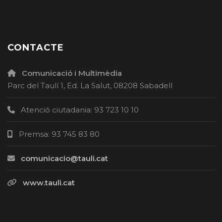
CONTACTE
Comunicació i Multimèdia
Parc del Taulí 1, Ed. La Salut, 08208 Sabadell
Atenció ciutadania: 93 723 10 10
Premsa: 93 745 83 80
comunicacio@tauli.cat
www.tauli.cat