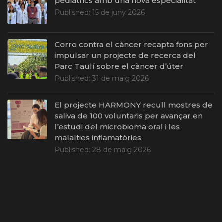
pediàtrics amb una nova especialitat
Published:
15 de juny 2026
Corro contra el càncer recapta fons per
impulsar un projecte de recerca del
Parc Taulí sobre el càncer d’úter
Published:
31 de maig 2026
El projecte HARMONY recull mostres de
saliva de 100 voluntaris per avançar en
l’estudi del microbioma oral i les
malalties inflamatòries
Published:
28 de maig 2026