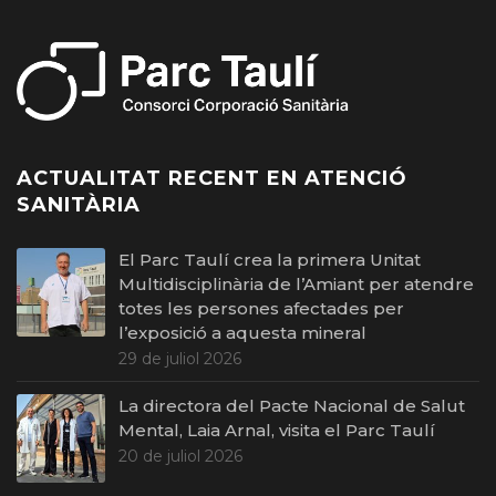
ACTUALITAT RECENT EN ATENCIÓ
SANITÀRIA
El Parc Taulí crea la primera Unitat
Multidisciplinària de l’Amiant per atendre
totes les persones afectades per
l’exposició a aquesta mineral
29 de juliol 2026
La directora del Pacte Nacional de Salut
Mental, Laia Arnal, visita el Parc Taulí
20 de juliol 2026