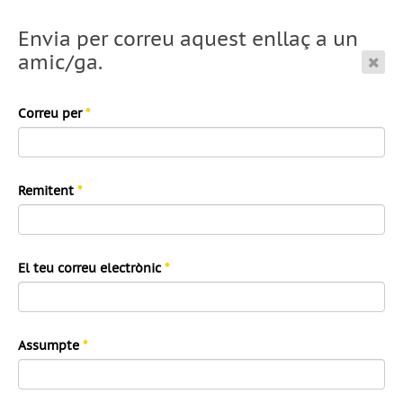
Envia per correu aquest enllaç a un
amic/ga.
Correu per
*
Remitent
*
El teu correu electrònic
*
Assumpte
*