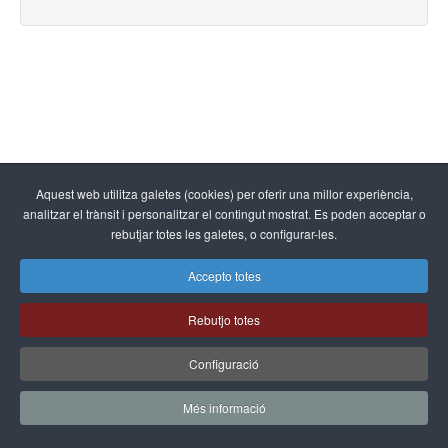
Aquest web utilitza galetes (cookies) per oferir una millor experiència,
analitzar el trànsit i personalitzar el contingut mostrat. Es poden acceptar o
rebutjar totes les galetes, o configurar-les.
Accepto totes
Rebutjo totes
Configuració
Més informació