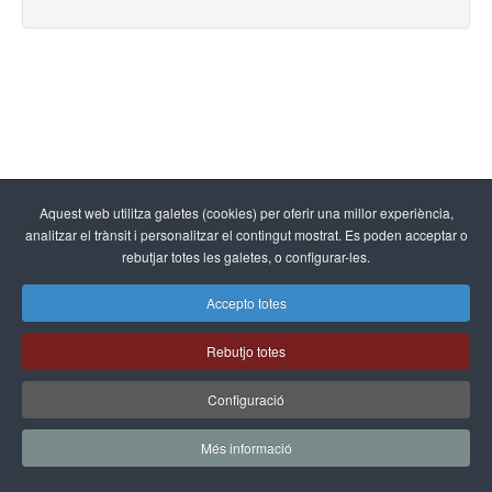
Aquest web utilitza galetes (cookies) per oferir una millor experiència,
analitzar el trànsit i personalitzar el contingut mostrat. Es poden acceptar o
rebutjar totes les galetes, o configurar-les.
Accepto totes
Rebutjo totes
Configuració
Més informació