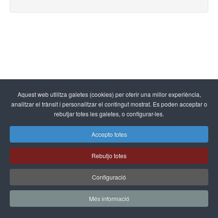
Aquest web utilitza galetes (cookies) per oferir una millor experiència,
analitzar el trànsit i personalitzar el contingut mostrat. Es poden acceptar o
rebutjar totes les galetes, o configurar-les.
Accepto totes
Rebutjo totes
Configuració
Més informació