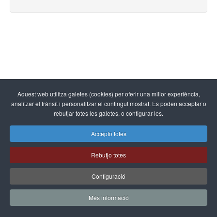
Aquest web utilitza galetes (cookies) per oferir una millor experiència,
analitzar el trànsit i personalitzar el contingut mostrat. Es poden acceptar o
rebutjar totes les galetes, o configurar-les.
Accepto totes
Rebutjo totes
Configuració
Més informació