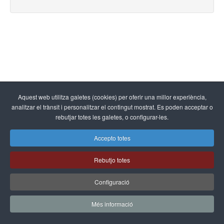
Aquest web utilitza galetes (cookies) per oferir una millor experiència,
analitzar el trànsit i personalitzar el contingut mostrat. Es poden acceptar o
rebutjar totes les galetes, o configurar-les.
Accepto totes
Rebutjo totes
Configuració
Més informació