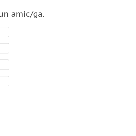
 un amic/ga.