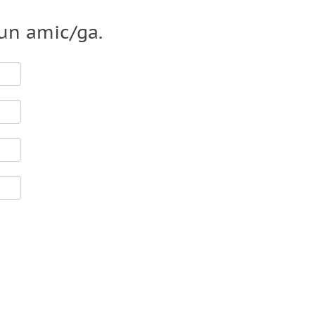
 un amic/ga.