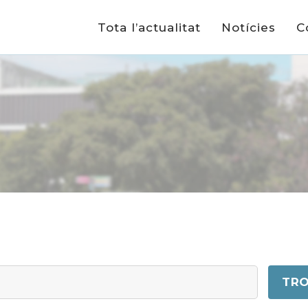
Tota l’actualitat
Notícies
C
TRO