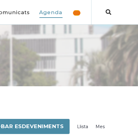
omunicats
Agenda
Navegació
BAR ESDEVENIMENTS
Llista
Mes
de