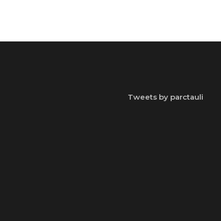
Tweets by parctauli