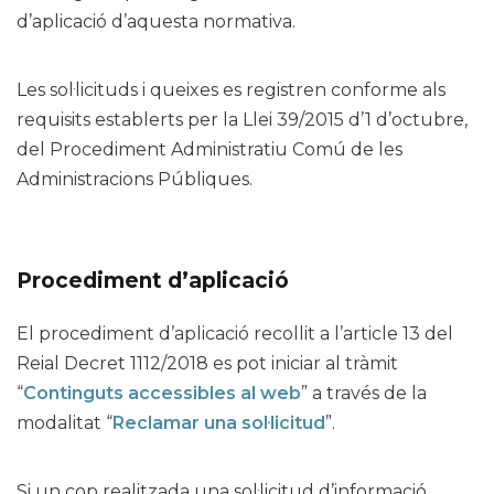
d’aplicació d’aquesta normativa.
Les sol·licituds i queixes es registren conforme als
requisits establerts per la Llei 39/2015 d’1 d’octubre,
del Procediment Administratiu Comú de les
Administracions Públiques.
Procediment d’aplicació
El procediment d’aplicació recollit a l’article 13 del
Reial Decret 1112/2018 es pot iniciar al tràmit
“
Continguts accessibles al web
” a través de la
modalitat “
Reclamar una sol·licitud
”.
Si un cop realitzada una sol·licitud d’informació