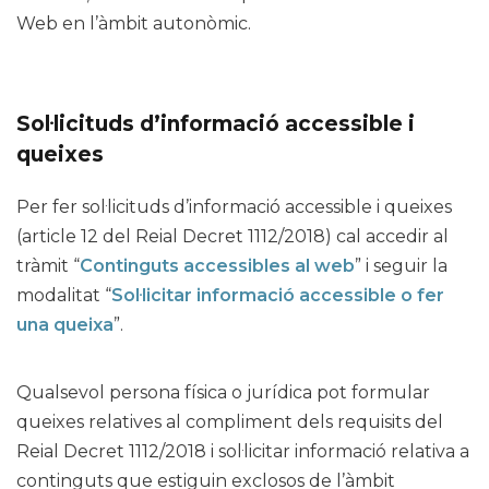
Web en l’àmbit autonòmic.
Sol·licituds d’informació accessible i
queixes
Per fer sol·licituds d’informació accessible i queixes
(article 12 del Reial Decret 1112/2018) cal accedir al
tràmit “
Continguts accessibles al web
” i seguir la
modalitat “
Sol·licitar informació accessible o fer
una queixa
”.
Qualsevol persona física o jurídica pot formular
queixes relatives al compliment dels requisits del
Reial Decret 1112/2018 i sol·licitar informació relativa a
continguts que estiguin exclosos de l’àmbit