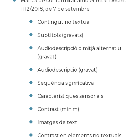
Manca de conformitat amb el Reial Decret
1112/2018, de 7 de setembre:
Contingut no textual
Subtítols (gravats)
Audiodescripció o mitjà alternatiu
(gravat)
Audiodescripció (gravat)
Seqüència significativa
Característiques sensorials
Contrast (mínim)
Imatges de text
Contrast en elements no textuals