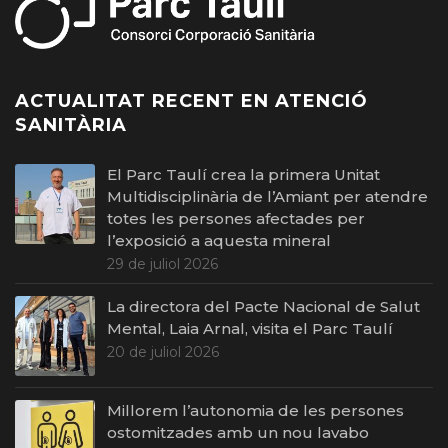
ACTUALITAT RECENT EN ATENCIÓ
SANITÀRIA
El Parc Taulí crea la primera Unitat
Multidisciplinària de l’Amiant per atendre
totes les persones afectades per
l’exposició a aquesta mineral
29 de juliol 2026
La directora del Pacte Nacional de Salut
Mental, Laia Arnal, visita el Parc Taulí
20 de juliol 2026
Millorem l’autonomia de les persones
ostomitzades amb un nou lavabo