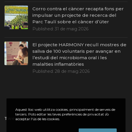
Corro contra el càncer recapta fons per
impulsar un projecte de recerca del
Parc Taulí sobre el càncer d’úter
Published:
31 de maig 2026
El projecte HARMONY recull mostres de
saliva de 100 voluntaris per avançar en
l’estudi del microbioma oral i les
malalties inflamatòries
Published:
28 de maig 2026
Aquest lloc web utilitza cookies, principalment de serveis de
tercers. Pots editar les teves preferències de privacitat i/o
Tweets by parctauli
acceptar l'ús de les cookies.