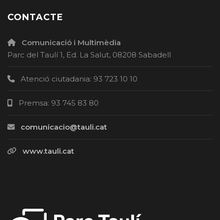
CONTACTE
Comunicació i Multimèdia
Parc del Taulí 1, Ed. La Salut, 08208 Sabadell
Atenció ciutadania: 93 723 10 10
Premsa: 93 745 83 80
comunicacio@tauli.cat
www.tauli.cat