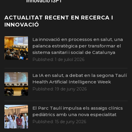
ACTUALITAT RECENT EN RECERCA I
INNOVACIÓ
La innovació en processos en salut, una
palanca estratègica per transformar el
sistema sanitari i social de Catalunya
Published:
1 de juliol 2026
La IA en salut, a debat en la segona Taulí
Health Artificial Intelligence Week
Published:
19 de juny 2026
El Parc Taulí impulsa els assaigs clínics
pediàtrics amb una nova especialitat
Published:
15 de juny 2026