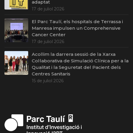
adaptat
17 de juliol 2026
El Parc Taulí, els hospitals de Terrassa i
Manresa impulsen un Comprehensive
Cancer Center
17 de juliol 2026
Acollim la darrera sessió de la Xarxa
Col·laborativa de Simulació Clínica per a la
Qualitat i la Seguretat del Pacient dels
Centres Sanitaris
15 de juliol 2026