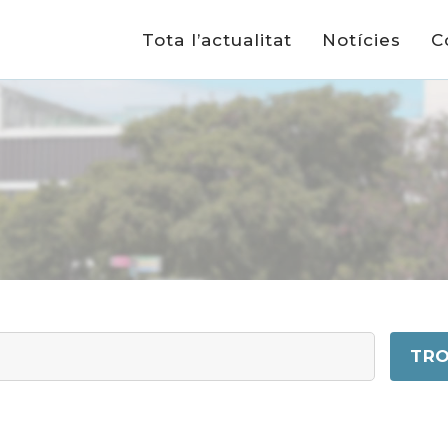
Tota l’actualitat
Notícies
C
TRO