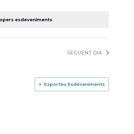
ropers esdeveniments
.
SEGÜENT DIA
Exporteu Esdeveniments