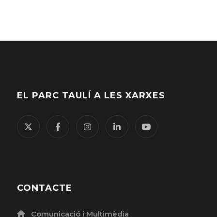
paraula
clau.
EL PARC TAULÍ A LES XARXES
CONTACTE
Comunicació i Multimèdia