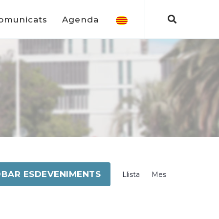
omunicats
Agenda
Navegació
BAR ESDEVENIMENTS
Llista
Mes
de
visualitzacions
Esdeveniment