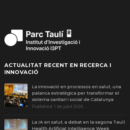
ACTUALITAT RECENT EN RECERCA I
INNOVACIÓ
La innovació en processos en salut, una
palanca estratègica per transformar el
sistema sanitari i social de Catalunya
Published:
1 de juliol 2026
La IA en salut, a debat en la segona Taulí
Health Artificial Intelligence Week