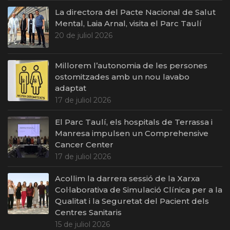
La directora del Pacte Nacional de Salut
Mental, Laia Arnal, visita el Parc Taulí
20 de juliol 2026
Millorem l’autonomia de les persones
ostomitzades amb un nou lavabo
adaptat
17 de juliol 2026
El Parc Taulí, els hospitals de Terrassa i
Manresa impulsen un Comprehensive
Cancer Center
17 de juliol 2026
Acollim la darrera sessió de la Xarxa
Col·laborativa de Simulació Clínica per a la
Qualitat i la Seguretat del Pacient dels
Centres Sanitaris
15 de juliol 2026