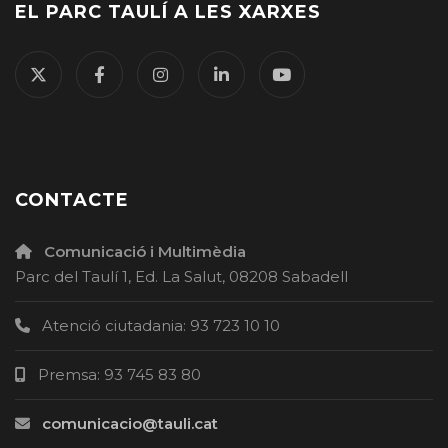
EL PARC TAULÍ A LES XARXES
CONTACTE
Comunicació i Multimèdia
Parc del Taulí 1, Ed. La Salut, 08208 Sabadell
Atenció ciutadania: 93 723 10 10
Premsa: 93 745 83 80
comunicacio@tauli.cat