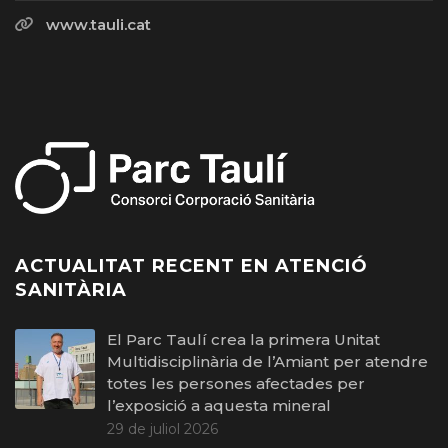
www.tauli.cat
ACTUALITAT RECENT EN ATENCIÓ
SANITÀRIA
El Parc Taulí crea la primera Unitat
Multidisciplinària de l’Amiant per atendre
totes les persones afectades per
l’exposició a aquesta mineral
29 de juliol 2026