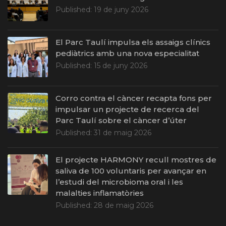
Published:
19 de juny 2026
El Parc Taulí impulsa els assaigs clínics
pediàtrics amb una nova especialitat
Published:
15 de juny 2026
Corro contra el càncer recapta fons per
impulsar un projecte de recerca del
Parc Taulí sobre el càncer d’úter
Published:
31 de maig 2026
El projecte HARMONY recull mostres de
saliva de 100 voluntaris per avançar en
l’estudi del microbioma oral i les
malalties inflamatòries
Published:
28 de maig 2026