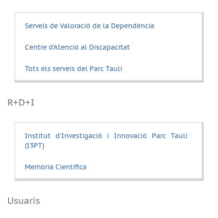
Serveis de Valoració de la Dependència
Centre d’Atenció al Discapacitat
Tots els serveis del Parc Taulí
R+D+I
Institut d'Investigació i Innovació Parc Taulí
(I3PT)
Memòria Científica
Usuaris