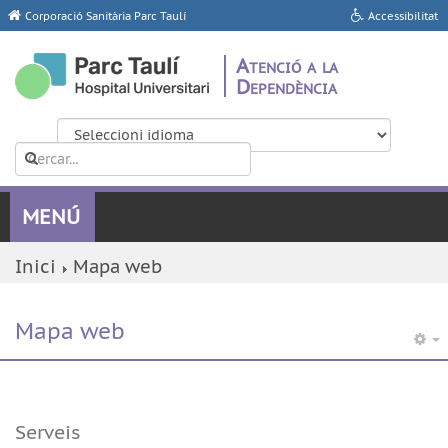
Corporació Sanitària Parc Taulí
Accessibilitat
Atenció a la
Dependència
Inici
Mapa web
Mapa web
Serveis