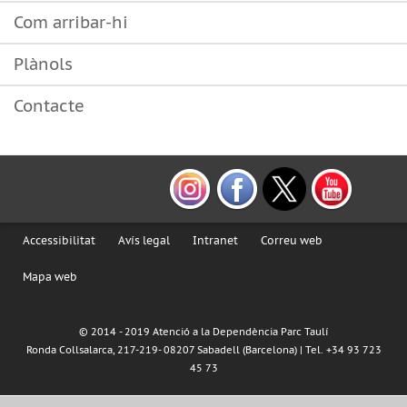
Com arribar-hi
Plànols
Contacte
Accessibilitat
Avís legal
Intranet
Correu web
Mapa web
© 2014 - 2019 Atenció a la Dependència Parc Taulí
Ronda Collsalarca, 217-219- 08207 Sabadell (Barcelona) | Tel. +34 93 723
45 73