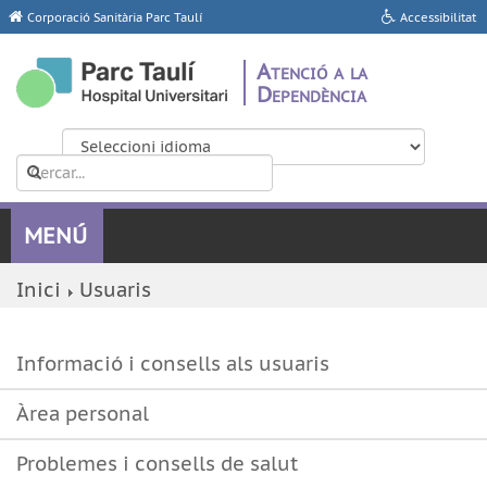
Corporació Sanitària Parc Taulí
Accessibilitat
Atenció a la
Dependència
Inici
Usuaris
Informació i consells als usuaris
Àrea personal
Problemes i consells de salut