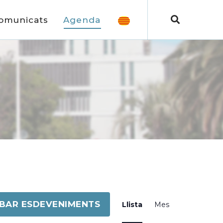
omunicats
Agenda
Navegació
BAR ESDEVENIMENTS
Llista
Mes
de