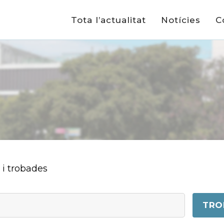
Tota l’actualitat
Notícies
C
s i trobades
TRO