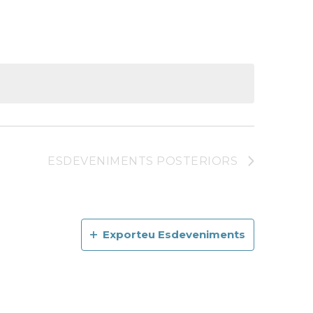
visualitzacions
Esdeveniment
ESDEVENIMENTS
POSTERIORS
Exporteu Esdeveniments