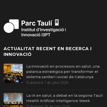
ACTUALITAT RECENT EN RECERCA I
INNOVACIÓ
La innovació en processos en salut, una
palanca estratègica per transformar el
sistema sanitari i social de Catalunya
Published:
1 de juliol 2026
La IA en salut, a debat en la segona Taulí
Health Artificial Intelligence Week
Published:
19 de juny 2026