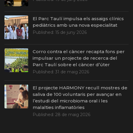
El Parc Taulí impulsa els assaigs clínics
pediàtrics amb una nova especialitat
Published:
15 de juny 2026
Corro contra el càncer recapta fons per
impulsar un projecte de recerca del
Parc Taulí sobre el càncer d’úter
Published:
31 de maig 2026
El projecte HARMONY recull mostres de
saliva de 100 voluntaris per avançar en
l’estudi del microbioma oral i les
malalties inflamatòries
Published:
28 de maig 2026