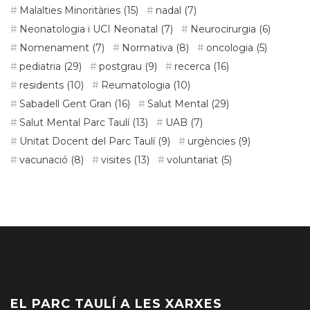
Malalties Minoritàries
(15)
nadal
(7)
Neonatologia i UCI Neonatal
(7)
Neurocirurgia
(6)
Nomenament
(7)
Normativa
(8)
oncologia
(5)
pediatria
(29)
postgrau
(9)
recerca
(16)
residents
(10)
Reumatologia
(10)
Sabadell Gent Gran
(16)
Salut Mental
(29)
Salut Mental Parc Taulí
(13)
UAB
(7)
Unitat Docent del Parc Taulí
(9)
urgències
(9)
vacunació
(8)
visites
(13)
voluntariat
(5)
EL PARC TAULÍ A LES XARXES