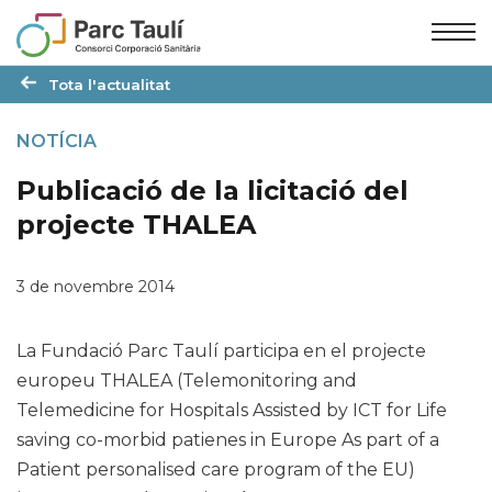
Skip
Skip
to
to
Content
navigation
Tota l'actualitat
NOTÍCIA
Publicació de la licitació del
projecte THALEA
3 de novembre 2014
La Fundació Parc Taulí participa en el projecte
europeu THALEA (Telemonitoring and
Telemedicine for Hospitals Assisted by ICT for Life
saving co-morbid patienes in Europe As part of a
Patient personalised care program of the EU)