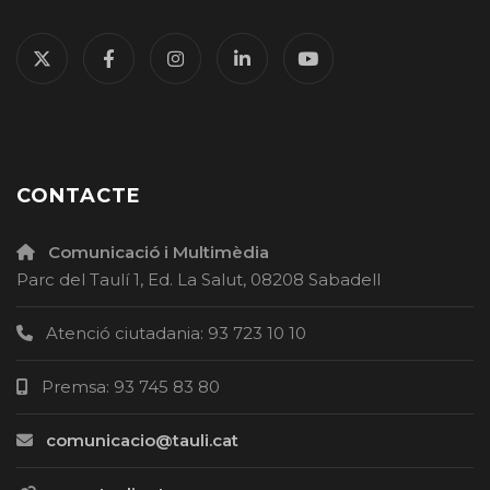
CONTACTE
Comunicació i Multimèdia
Parc del Taulí 1, Ed. La Salut, 08208 Sabadell
Atenció ciutadania: 93 723 10 10
Premsa: 93 745 83 80
comunicacio@tauli.cat