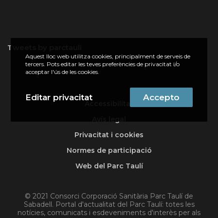
Tweets by parctauli
Aquest lloc web utilitza cookies, principalment de serveis de
tercers. Pots editar les teves preferències de privacitat i/o
acceptar l'ús de les cookies.
Editar privacitat
Accepto
Accessibilitat
Avís legal
Privacitat i cookies
Normes de participació
Web del Parc Taulí
© 2021 Consorci Corporació Sanitària Parc Taulí de
Sabadell. Portal d'actualitat del Parc Taulí: totes les
notícies, comunicats i esdeveniments d'interès per als