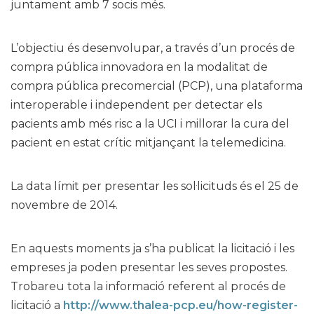
juntament amb 7 socis més.
L’objectiu és desenvolupar, a través d’un procés de
compra pública innovadora en la modalitat de
compra pública precomercial (PCP), una plataforma
interoperable i independent per detectar els
pacients amb més risc a la UCI i millorar la cura del
pacient en estat crític mitjançant la telemedicina.
La data límit per presentar les sol·licituds és el 25 de
novembre de 2014.
En aquests moments ja s’ha publicat la licitació i les
empreses ja poden presentar les seves propostes.
Trobareu tota la informació referent al procés de
licitació a
http://www.thalea-pcp.eu/how-register-