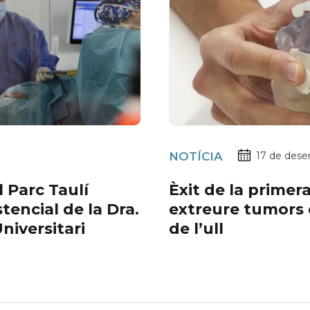
NOTÍCIA
17 de dese
l Parc Taulí
Èxit de la primera
tencial de la Dra.
extreure tumors d
Universitari
de l’ull