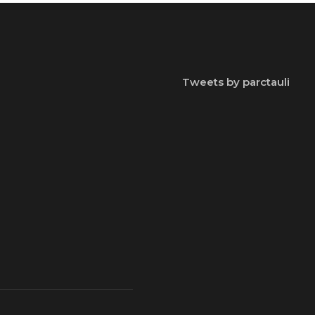
Tweets by parctauli