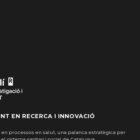
NT EN RECERCA I INNOVACIÓ
ó en processos en salut, una palanca estratègica per
el sistema sanitari i social de Catalunya