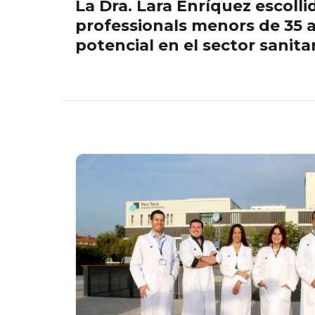
La Dra. Lara Enríquez escollid
professionals menors de 35
potencial en el sector sanita