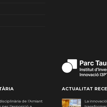
ACTUALITAT RECE
TÀRIA
La innovaci
isciplinària de l’Amiant
transformar 
per l’exposició a