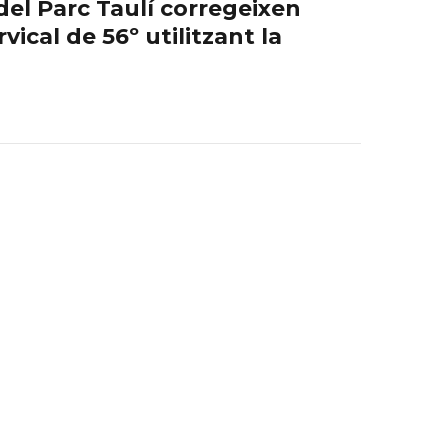
del Parc Taulí corregeixen
ical de 56º utilitzant la