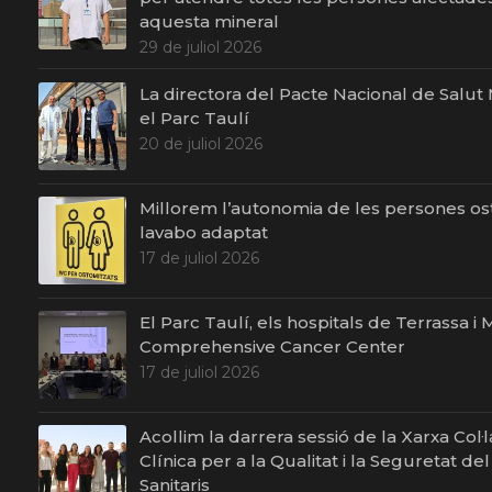
aquesta mineral
29 de juliol 2026
La directora del Pacte Nacional de Salut Me
el Parc Taulí
20 de juliol 2026
Millorem l’autonomia de les persones o
lavabo adaptat
17 de juliol 2026
El Parc Taulí, els hospitals de Terrassa 
Comprehensive Cancer Center
17 de juliol 2026
Acollim la darrera sessió de la Xarxa Col·
Clínica per a la Qualitat i la Seguretat de
Sanitaris