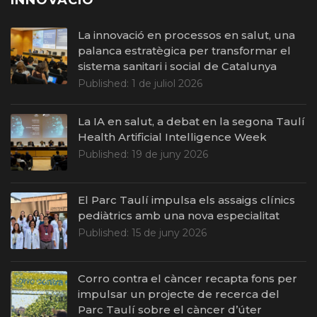
INNOVACIÓ
La innovació en processos en salut, una
palanca estratègica per transformar el
sistema sanitari i social de Catalunya
Published:
1 de juliol 2026
La IA en salut, a debat en la segona Taulí
Health Artificial Intelligence Week
Published:
19 de juny 2026
El Parc Taulí impulsa els assaigs clínics
pediàtrics amb una nova especialitat
Published:
15 de juny 2026
Corro contra el càncer recapta fons per
impulsar un projecte de recerca del
Parc Taulí sobre el càncer d’úter