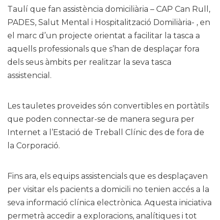
Taulí que fan assistència domiciliària – CAP Can Rull,
PADES, Salut Mental i Hospitalització Domiliària- , en
el marc d’un projecte orientat a facilitar la tasca a
aquells professionals que s’han de desplaçar fora
dels seus àmbits per realitzar la seva tasca
assistencial.
Les tauletes proveïdes són convertibles en portàtils
que poden connectar-se de manera segura per
Internet a l’Estació de Treball Clínic des de fora de
la Corporació.
Fins ara, els equips assistencials que es desplaçaven
per visitar els pacients a domicili no tenien accés a la
seva informació clínica electrònica. Aquesta iniciativa
permetrà accedir a exploracions, analítiques i tot