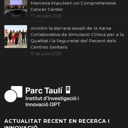
Manresa impulsen un Comprehensive
Cancer Center
17 de juliol 2026
Acollim la darrera sessió de la Xarxa
Col·laborativa de Simulació Clínica per a la
Qualitat i la Seguretat del Pacient dels
Centres Sanitaris
15 de juliol 2026
ACTUALITAT RECENT EN RECERCA I