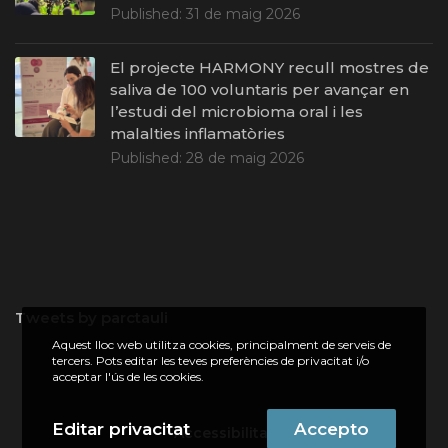
Published:
31 de maig 2026
El projecte HARMONY recull mostres de
saliva de 100 voluntaris per avançar en
l’estudi del microbioma oral i les
malalties inflamatòries
Published:
28 de maig 2026
Tweets by parctauli
Aquest lloc web utilitza cookies, principalment de serveis de
tercers. Pots editar les teves preferències de privacitat i/o
acceptar l'ús de les cookies.
Editar privacitat
Accepto
Accessibilitat