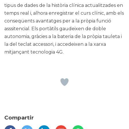
tipus de dades de la història clínica actualitzades en
temps real i, alhora enregistrar el curs clínic, amb els
conseqüents avantatges per a la pròpia funció
asssitencial. Els portàtils gaudeixen de doble
autonomia, gràcies a la bateria de la pròpia tauleta i
la del teclat accessori, i accedeixen a la xarxa
mitjançant tecnologia 4G.