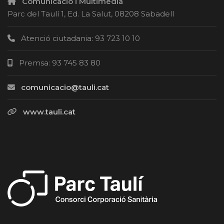
Comunicació i Multimèdia
Parc del Taulí 1, Ed. La Salut, 08208 Sabadell
Atenció ciutadania: 93 723 10 10
Premsa: 93 745 83 80
comunicacio@tauli.cat
www.tauli.cat