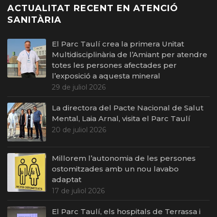
ACTUALITAT RECENT EN ATENCIÓ
SANITÀRIA
El Parc Taulí crea la primera Unitat
Multidisciplinària de l’Amiant per atendre
totes les persones afectades per
l’exposició a aquesta mineral
29 de juliol 2026
La directora del Pacte Nacional de Salut
Mental, Laia Arnal, visita el Parc Taulí
20 de juliol 2026
Millorem l’autonomia de les persones
ostomitzades amb un nou lavabo
adaptat
17 de juliol 2026
El Parc Taulí, els hospitals de Terrassa i