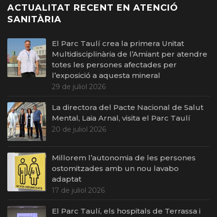
ACTUALITAT RECENT EN ATENCIÓ
SANITÀRIA
El Parc Taulí crea la primera Unitat
Multidisciplinària de l’Amiant per atendre
totes les persones afectades per
l’exposició a aquesta mineral
29 de juliol 2026
La directora del Pacte Nacional de Salut
Mental, Laia Arnal, visita el Parc Taulí
20 de juliol 2026
Millorem l’autonomia de les persones
ostomitzades amb un nou lavabo
adaptat
17 de juliol 2026
El Parc Taulí, els hospitals de Terrassa i