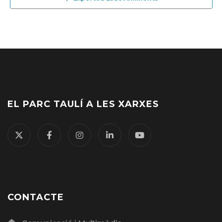
data
EL PARC TAULÍ A LES XARXES
CONTACTE