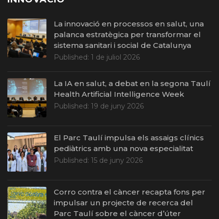
La innovació en processos en salut, una
palanca estratègica per transformar el
sistema sanitari i social de Catalunya
Published:
1 de juliol 2026
La IA en salut, a debat en la segona Taulí
Health Artificial Intelligence Week
Published:
19 de juny 2026
El Parc Taulí impulsa els assaigs clínics
pediàtrics amb una nova especialitat
Published:
15 de juny 2026
Corro contra el càncer recapta fons per
impulsar un projecte de recerca del
Parc Taulí sobre el càncer d’úter