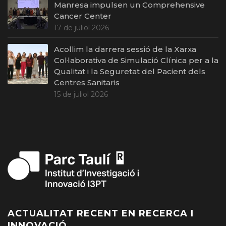
Manresa impulsen un Comprehensive
Cancer Center
17 de juliol 2026
Acollim la darrera sessió de la Xarxa
Col·laborativa de Simulació Clínica per a la
Qualitat i la Seguretat del Pacient dels
Centres Sanitaris
15 de juliol 2026
ACTUALITAT RECENT EN RECERCA I
INNOVACIÓ