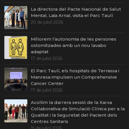
La directora del Pacte Nacional de Salut
Mental, Laia Arnal, visita el Parc Taulí
20 de juliol 2026
Millorem l’autonomia de les persones
ostomitzades amb un nou lavabo
adaptat
17 de juliol 2026
El Parc Taulí, els hospitals de Terrassa i
Manresa impulsen un Comprehensive
Cancer Center
17 de juliol 2026
Acollim la darrera sessió de la Xarxa
Col·laborativa de Simulació Clínica per a la
Qualitat i la Seguretat del Pacient dels
Centres Sanitaris
15 de juliol 2026