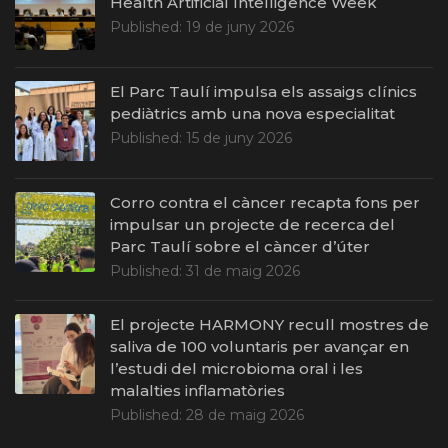
Health Artificial Intelligence Week
Published:
19 de juny 2026
El Parc Taulí impulsa els assaigs clínics
pediàtrics amb una nova especialitat
Published:
15 de juny 2026
Corro contra el càncer recapta fons per
impulsar un projecte de recerca del
Parc Taulí sobre el càncer d’úter
Published:
31 de maig 2026
El projecte HARMONY recull mostres de
saliva de 100 voluntaris per avançar en
l’estudi del microbioma oral i les
malalties inflamatòries
Published:
28 de maig 2026