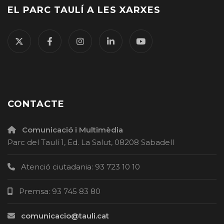
EL PARC TAULÍ A LES XARXES
CONTACTE
Comunicació i Multimèdia
Parc del Taulí 1, Ed. La Salut, 08208 Sabadell
Atenció ciutadania: 93 723 10 10
Premsa: 93 745 83 80
comunicacio@tauli.cat