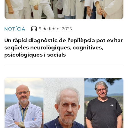
NOTÍCIA
9 de febrer 2026
Un ràpid diagnòstic de l’epilèpsia pot evitar
seqüeles neurològiques, cognitives,
psicològiques i socials