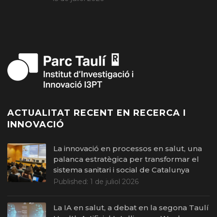
ACTUALITAT RECENT EN RECERCA I
INNOVACIÓ
La innovació en processos en salut, una
palanca estratègica per transformar el
sistema sanitari i social de Catalunya
Published:
1 de juliol 2026
La IA en salut, a debat en la segona Taulí