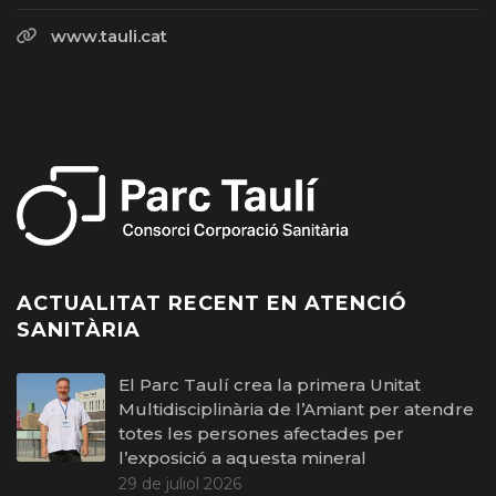
www.tauli.cat
ACTUALITAT RECENT EN ATENCIÓ
SANITÀRIA
El Parc Taulí crea la primera Unitat
Multidisciplinària de l’Amiant per atendre
totes les persones afectades per
l’exposició a aquesta mineral
29 de juliol 2026