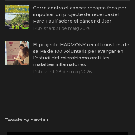
Corro contra el càncer recapta fons per
impulsar un projecte de recerca del
Parc Taulí sobre el càncer d’úter
Published:
31 de maig 2026
El projecte HARMONY recull mostres de
saliva de 100 voluntaris per avançar en
l’estudi del microbioma oral i les
malalties inflamatòries
Published:
28 de maig 2026
Tweets by parctauli