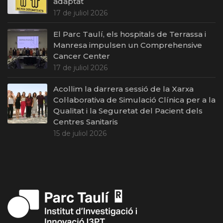
adaptat
17 de juliol 2026
El Parc Taulí, els hospitals de Terrassa i
Manresa impulsen un Comprehensive
Cancer Center
17 de juliol 2026
Acollim la darrera sessió de la Xarxa
Col·laborativa de Simulació Clínica per a la
Qualitat i la Seguretat del Pacient dels
Centres Sanitaris
15 de juliol 2026