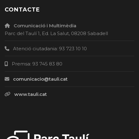
CONTACTE
Comunicació i Multimèdia
Parc del Taulí 1, Ed. La Salut, 08208 Sabadell
Atenció ciutadania: 93 723 10 10
Premsa: 93 745 83 80
comunicacio@tauli.cat
www.tauli.cat