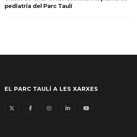
pediatria del Parc Taulí
EL PARC TAULÍ A LES XARXES