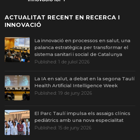
ACTUALITAT RECENT EN RECERCA I
INNOVACIÓ
La innovació en processos en salut, una
palanca estratègica per transformar el
sistema sanitari i social de Catalunya
Published:
1 de juliol 2026
La IA en salut, a debat en la segona Taulí
Health Artificial Intelligence Week
Published:
19 de juny 2026
El Parc Taulí impulsa els assaigs clínics
pediàtrics amb una nova especialitat
Published:
15 de juny 2026