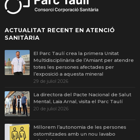
ACTUALITAT RECENT EN ATENCIÓ
SANITÀRIA
El Parc Taulí crea la primera Unitat
Multidisciplinària de l’Amiant per atendre
totes les persones afectades per
l’exposició a aquesta mineral
29 de juliol 2026
La directora del Pacte Nacional de Salut
Mental, Laia Arnal, visita el Parc Taulí
20 de juliol 2026
Millorem l’autonomia de les persones
ostomitzades amb un nou lavabo