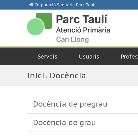
Corporació Sanitària Parc Taulí
Serveis
Usuaris
Profes
Inici
Docència
Docència de pregrau
Docència de grau