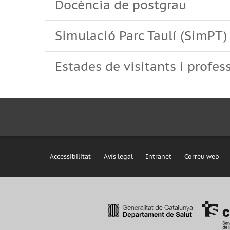
Docència de postgrau
Simulació Parc Taulí (SimPT)
Estades de visitants i profe
Accessibilitat
Avís legal
Intranet
Correu web