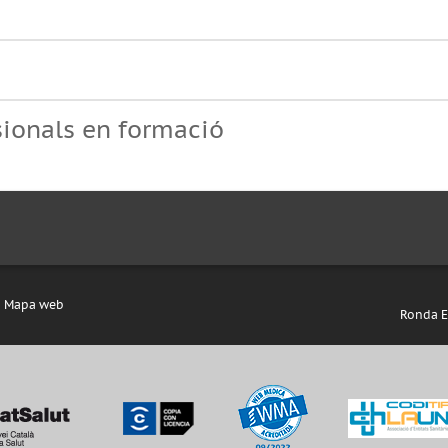
ssionals en formació
Mapa web
Ronda Eu