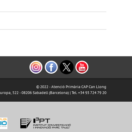
© 2022 - Atenció Primària CAP Can Llong
ropa, 522 - 08206 Sabadell (Barcelona) | Tel. +34 93 724 79 20