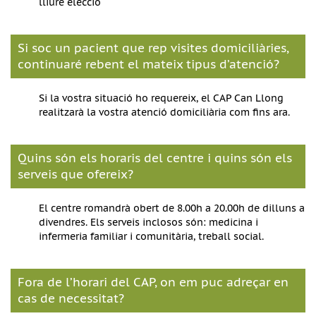
lliure elecció
Si soc un pacient que rep visites domiciliàries,
continuaré rebent el mateix tipus d’atenció?
Si la vostra situació ho requereix, el CAP Can Llong
realitzarà la vostra atenció domiciliària com fins ara.
Quins són els horaris del centre i quins són els
serveis que ofereix?
El centre romandrà obert de 8.00h a 20.00h de dilluns a
divendres. Els serveis inclosos són: medicina i
infermeria familiar i comunitària, treball social.
Fora de l’horari del CAP, on em puc adreçar en
cas de necessitat?