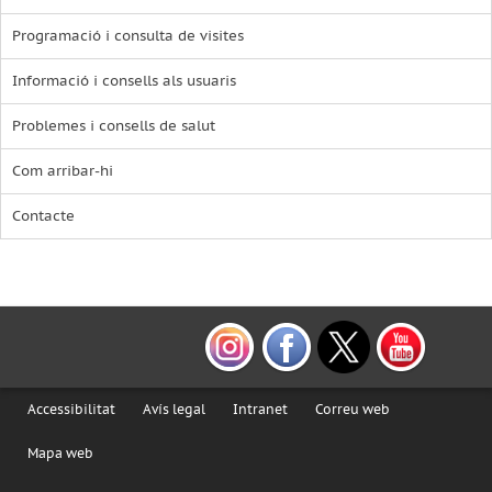
Programació i consulta de visites
Informació i consells als usuaris
Problemes i consells de salut
Com arribar-hi
Contacte
Accessibilitat
Avís legal
Intranet
Correu web
Mapa web