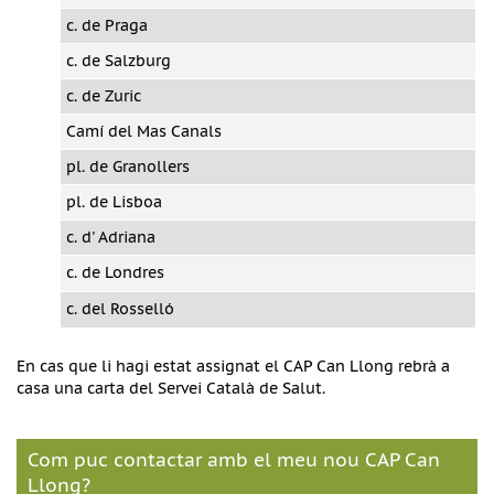
c. de Praga
c. de Salzburg
c. de Zuric
Camí del Mas Canals
pl. de Granollers
pl. de Lisboa
c. d' Adriana
c. de Londres
c. del Rosselló
En cas que li hagi estat assignat el CAP Can Llong rebrà a
casa una carta del Servei Català de Salut.
Com puc contactar amb el meu nou CAP Can
Llong?