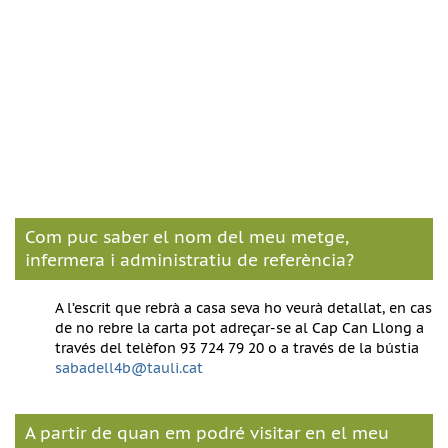
Com puc saber el nom del meu metge,
infermera i administratiu de referència?
A l’escrit que rebrà a casa seva ho veurà detallat, en cas
de no rebre la carta pot adreçar-se al Cap Can Llong a
través del telèfon 93 724 79 20 o a través de la bústia
sabadell4b@tauli.cat
A partir de quan em podré visitar en el meu