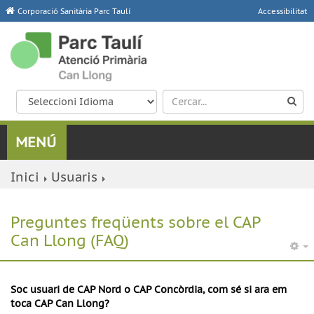
Corporació Sanitària Parc Taulí
Accessibilitat
Inici
Usuaris
Preguntes freqüents sobre el CAP
Can Llong (FAQ)
Soc usuari de CAP Nord o CAP Concòrdia, com sé si ara em
toca CAP Can Llong?