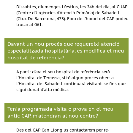
Dissabtes, diumenges i festius, les 24h del dia, al CUAP
(Centre d’Urgències d’Atenció Primària) de Sabadell
(Ctra. De Barcelona, 473). Fora de l’horari del CAP podeu
trucar al 061.
Davant un nou procés que requereixi atenció
especialitzada hospitalària, es modifica el meu
hospital de referència?
A partir d’ara el seu hospital de referència serà
l’Hospital de Terrassa, si té algun procés obert a
l’Hospital de Sabadell continuarà visitant-se fins que
sigui donat d’alta mèdica.
Tenia programada visita o prova en el meu
antic CAP, m’atendran al nou centre?
Des del CAP Can Llong us contactarem per re-