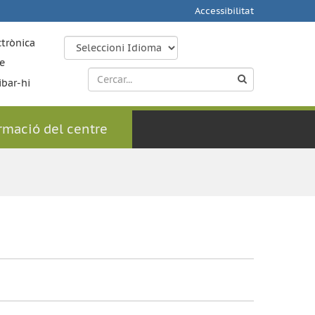
Accessibilitat
ctrònica
e
ibar-hi
rmació del centre