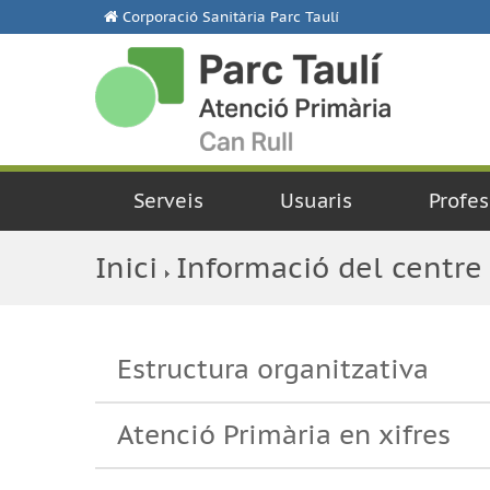
Corporació Sanitària Parc Taulí
Serveis
Usuaris
Profes
Inici
Informació del centre
Estructura organitzativa
Atenció Primària en xifres