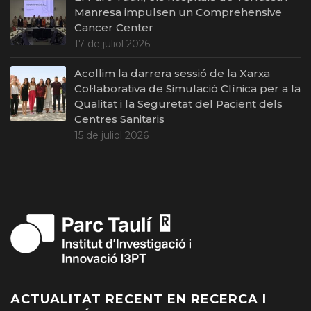
Manresa impulsen un Comprehensive
Cancer Center
17 de juliol 2026
Acollim la darrera sessió de la Xarxa
Col·laborativa de Simulació Clínica per a la
Qualitat i la Seguretat del Pacient dels
Centres Sanitaris
15 de juliol 2026
ACTUALITAT RECENT EN RECERCA I