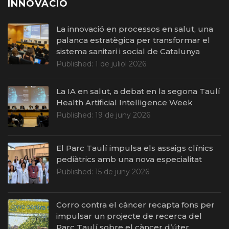
INNOVACIÓ
La innovació en processos en salut, una
palanca estratègica per transformar el
sistema sanitari i social de Catalunya
Published:
1 de juliol 2026
La IA en salut, a debat en la segona Taulí
Health Artificial Intelligence Week
Published:
19 de juny 2026
El Parc Taulí impulsa els assaigs clínics
pediàtrics amb una nova especialitat
Published:
15 de juny 2026
Corro contra el càncer recapta fons per
impulsar un projecte de recerca del
Parc Taulí sobre el càncer d’úter