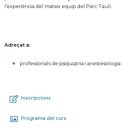
l’experiència del mateix equip del Parc Taulí.
Adreçat a:
professionals de psiquiatria i anestesiologia
Inscripcions
Programa del curs