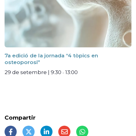
7a edició de la jornada “4 tòpics en
osteoporosi”
29 de setembre | 9:30
13:00
-