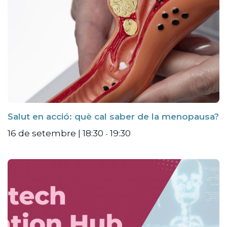
Salut en acció: què cal saber de la menopausa?
16 de setembre | 18:30
19:30
-