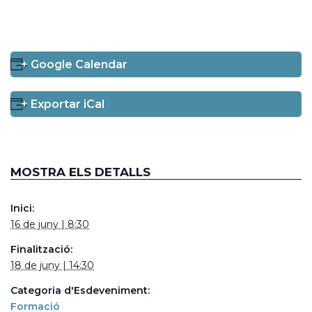
+ Google Calendar
+ Exportar iCal
MOSTRA ELS DETALLS
Inici:
16 de juny | 8:30
Finalització:
18 de juny | 14:30
Categoria d'Esdeveniment:
Formació