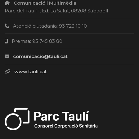
Comunicació i Multimèdia
Parc del Taulí 1, Ed. La Salut, 08208 Sabadell
Atenció ciutadania: 93 723 10 10
Premsa: 93 745 83 80
comunicacio@tauli.cat
www.tauli.cat