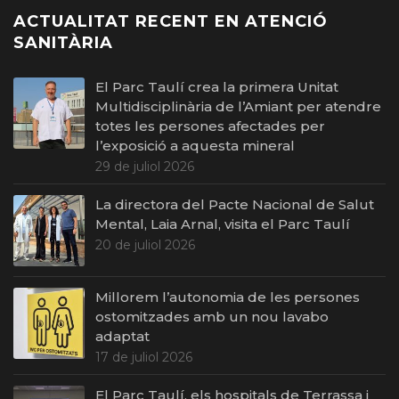
ACTUALITAT RECENT EN ATENCIÓ
SANITÀRIA
El Parc Taulí crea la primera Unitat
Multidisciplinària de l’Amiant per atendre
totes les persones afectades per
l’exposició a aquesta mineral
29 de juliol 2026
La directora del Pacte Nacional de Salut
Mental, Laia Arnal, visita el Parc Taulí
20 de juliol 2026
Millorem l’autonomia de les persones
ostomitzades amb un nou lavabo
adaptat
17 de juliol 2026
El Parc Taulí, els hospitals de Terrassa i