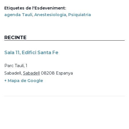
Etiquetes de l'Esdeveniment:
agenda Taulí
,
Anestesiologia
,
Psiquiatria
RECINTE
Sala 11, Edifici Santa Fe
Parc Taulí, 1
Sabadell
,
Sabadell
08208
Espanya
+ Mapa de Google