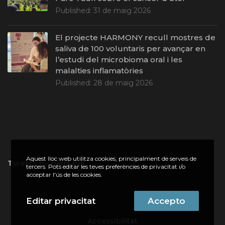
Published:
31 de maig 2026
El projecte HARMONY recull mostres de
saliva de 100 voluntaris per avançar en
l’estudi del microbioma oral i les
malalties inflamatòries
Published:
28 de maig 2026
Aquest lloc web utilitza cookies, principalment de serveis de
Tweets by parctauli
tercers. Pots editar les teves preferències de privacitat i/o
acceptar l'ús de les cookies.
Editar privacitat
Accepto
Accessibilitat