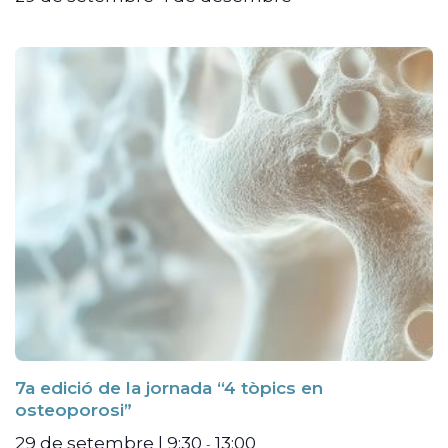
7a edició de la jornada “4 tòpics en
osteoporosi”
29 de setembre | 9:30
13:00
-