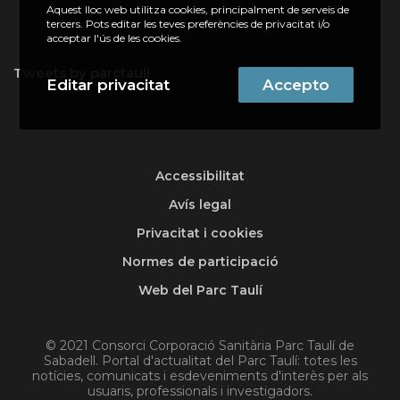
Aquest lloc web utilitza cookies, principalment de serveis de
tercers. Pots editar les teves preferències de privacitat i/o
acceptar l'ús de les cookies.
Tweets by parctauli
Editar privacitat
Accepto
Accessibilitat
Avís legal
Privacitat i cookies
Normes de participació
Web del Parc Taulí
© 2021 Consorci Corporació Sanitària Parc Taulí de
Sabadell. Portal d'actualitat del Parc Taulí: totes les
notícies, comunicats i esdeveniments d'interès per als
usuaris, professionals i investigadors.