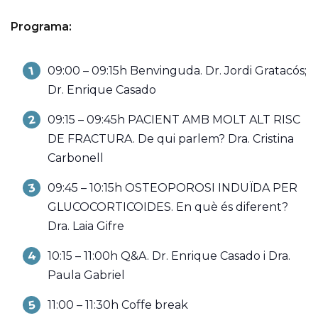
Programa:
09:00 – 09:15h Benvinguda. Dr. Jordi Gratacós;
Dr. Enrique Casado
09:15 – 09:45h PACIENT AMB MOLT ALT RISC
DE FRACTURA. De qui parlem? Dra. Cristina
Carbonell
09:45 – 10:15h OSTEOPOROSI INDUÏDA PER
GLUCOCORTICOIDES. En què és diferent?
Dra. Laia Gifre
10:15 – 11:00h Q&A. Dr. Enrique Casado i Dra.
Paula Gabriel
11:00 – 11:30h Coffe break