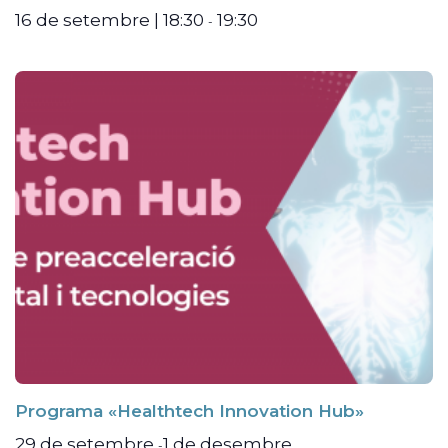
16 de setembre | 18:30
19:30
-
Programa «Healthtech Innovation Hub»
29 de setembre
1 de desembre
-