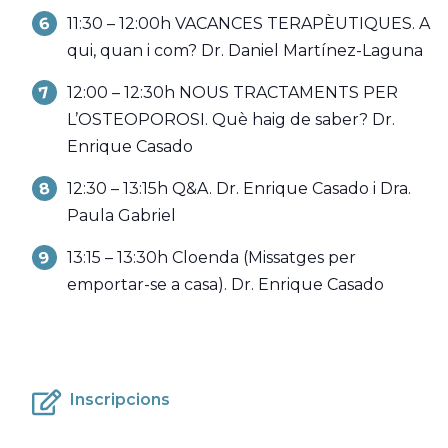
11:30 – 12:00h VACANCES TERAPÈUTIQUES. A
qui, quan i com? Dr. Daniel Martínez-Laguna
12:00 – 12:30h NOUS TRACTAMENTS PER
L’OSTEOPOROSI. Què haig de saber? Dr.
Enrique Casado
12:30 – 13:15h Q&A. Dr. Enrique Casado i Dra.
Paula Gabriel
13:15 – 13:30h Cloenda (Missatges per
emportar-se a casa). Dr. Enrique Casado
Inscripcions