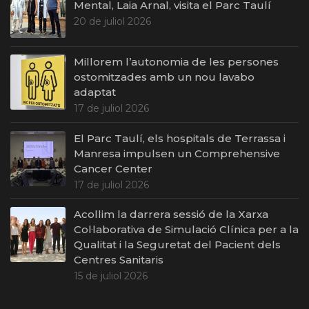
Mental, Laia Arnal, visita el Parc Taulí
20 de juliol 2026
Millorem l’autonomia de les persones
ostomitzades amb un nou lavabo
adaptat
17 de juliol 2026
El Parc Taulí, els hospitals de Terrassa i
Manresa impulsen un Comprehensive
Cancer Center
17 de juliol 2026
Acollim la darrera sessió de la Xarxa
Col·laborativa de Simulació Clínica per a la
Qualitat i la Seguretat del Pacient dels
Centres Sanitaris
15 de juliol 2026