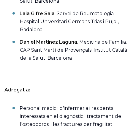
Salut. Barcelona
Laia Gifre Sala
. Servei de Reumatologia.
Hospital Universitari Germans Trias i Pujol,
Badalona
Daniel Martínez Laguna
. Medicina de Família.
CAP Sant Martí de Provençals. Institut Català
de la Salut. Barcelona
Adreçat a:
Personal mèdic i d'infermeria i residents
interessats en el diagnòstic i tractament de
l'osteoporosi i les fractures per fragilitat.