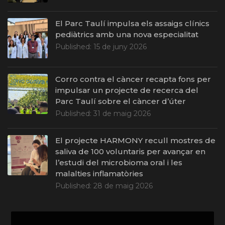
El Parc Taulí impulsa els assaigs clínics
pediàtrics amb una nova especialitat
Published:
15 de juny 2026
Corro contra el càncer recapta fons per
impulsar un projecte de recerca del
Parc Taulí sobre el càncer d’úter
Published:
31 de maig 2026
El projecte HARMONY recull mostres de
saliva de 100 voluntaris per avançar en
l’estudi del microbioma oral i les
malalties inflamatòries
Published:
28 de maig 2026