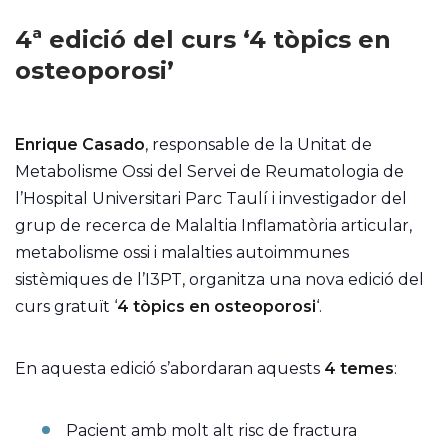
4ª edició del curs ‘4 tòpics en
osteoporosi’
Enrique Casado
, responsable de la Unitat de
Metabolisme Ossi del Servei de Reumatologia de
l’Hospital Universitari Parc Taulí i investigador del
grup de recerca de Malaltia Inflamatòria articular,
metabolisme ossi i malalties autoimmunes
sistèmiques de l’I3PT, organitza una nova edició del
curs gratuït ‘
4 tòpics en osteoporosi
‘.
En aquesta edició s’abordaran aquests
4 temes
:
Pacient amb molt alt risc de fractura