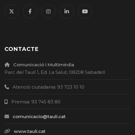
CONTACTE
Comunicació i Multimèdia
Parc del Taulí 1, Ed. La Salut, 08208 Sabadell
Atenció ciutadania: 93 723 10 10
Premsa: 93 745 83 80
comunicacio@tauli.cat
www.tauli.cat