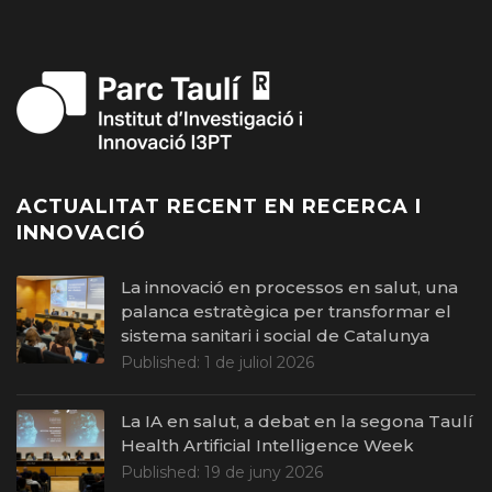
ACTUALITAT RECENT EN RECERCA I
INNOVACIÓ
La innovació en processos en salut, una
palanca estratègica per transformar el
sistema sanitari i social de Catalunya
Published:
1 de juliol 2026
La IA en salut, a debat en la segona Taulí
Health Artificial Intelligence Week
Published:
19 de juny 2026