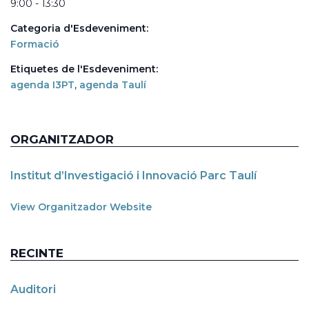
9:00 - 13:30
Categoria d'Esdeveniment:
Formació
Etiquetes de l'Esdeveniment:
agenda I3PT
,
agenda Taulí
ORGANITZADOR
Institut d’Investigació i Innovació Parc Taulí
View Organitzador Website
RECINTE
Auditori