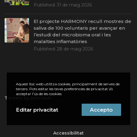
Published:
31 de maig 2026
El projecte HARMONY recull mostres de
saliva de 100 voluntaris per avançar en
l’estudi del microbioma oral i les
malalties inflamatòries
Published:
28 de maig 2026
Aquest lloc web utilitza cookies, principalment de serveis de
tercers. Pots editar les teves preferències de privacitat i/o
acceptar l'ús de les cookies.
Tweets by parctauli
Editar privacitat
Accepto
Accessibilitat