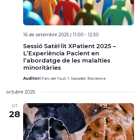
16 de setembre 2025 | 11:00
-
12:30
Sessió Satèl·lit XPatient 2025 –
L’Experiència Pacient en
l’abordatge de les malalties
minoritàries
Auditori
Parc del Taulí, 1, Sabadell, Barcelona
octubre 2025
DT
28