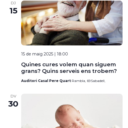
DJ
15
15 de maig 2025 | 18:00
Quines cures volem quan siguem
grans? Quins serveis ens trobem?
Auditori Casal Pere Quart
Rambla, 69Sabadell,
DV
30