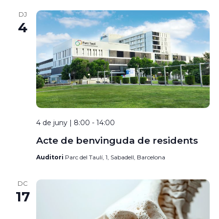
DJ
4
4 de juny | 8:00
-
14:00
Acte de benvinguda de residents
Auditori
Parc del Taulí, 1, Sabadell, Barcelona
DC
17