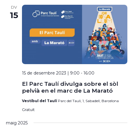
DV
15
15 de desembre 2023 | 9:00
-
16:00
El Parc Taulí divulga sobre el sòl
pelvià en el marc de La Marató
Vestíbul del Taulí
Parc del Taulí, 1, Sabadell, Barcelona
Gratuït
maig 2025