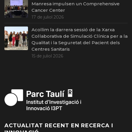
Manresa impulsen un Comprehensive
Cancer Center
17 de juliol 2026
Acollim la darrera sessió de la Xarxa
Col·laborativa de Simulació Clínica per a la
Qualitat i la Seguretat del Pacient dels
Centres Sanitaris
15 de juliol 2026
ACTUALITAT RECENT EN RECERCA I