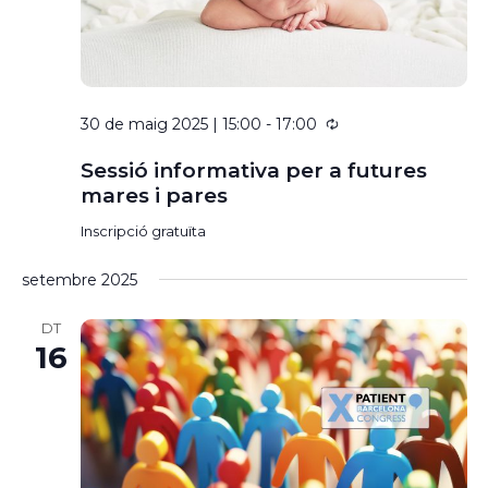
30 de maig 2025 | 15:00
-
17:00
Sessió informativa per a futures
mares i pares
Inscripció gratuïta
setembre 2025
DT
16