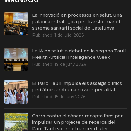
INNOVACIÓ
La innovació en processos en salut, una
palanca estratègica per transformar el
sistema sanitari i social de Catalunya
Published:
1 de juliol 2026
La IA en salut, a debat en la segona Taulí
Health Artificial Intelligence Week
Published:
19 de juny 2026
El Parc Taulí impulsa els assaigs clínics
pediàtrics amb una nova especialitat
Published:
15 de juny 2026
Corro contra el càncer recapta fons per
impulsar un projecte de recerca del
Parc Taulí sobre el càncer d’úter