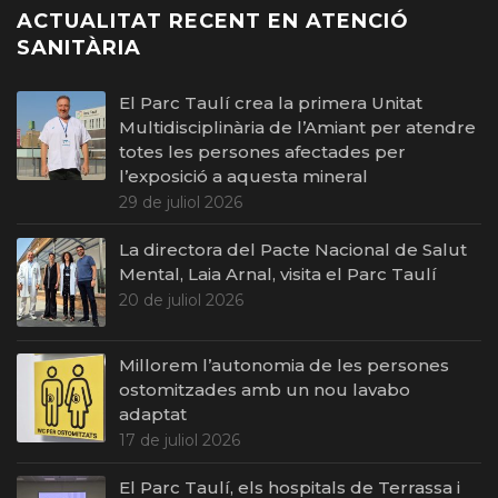
ACTUALITAT RECENT EN ATENCIÓ
SANITÀRIA
El Parc Taulí crea la primera Unitat
Multidisciplinària de l’Amiant per atendre
totes les persones afectades per
l’exposició a aquesta mineral
29 de juliol 2026
La directora del Pacte Nacional de Salut
Mental, Laia Arnal, visita el Parc Taulí
20 de juliol 2026
Millorem l’autonomia de les persones
ostomitzades amb un nou lavabo
adaptat
17 de juliol 2026
El Parc Taulí, els hospitals de Terrassa i