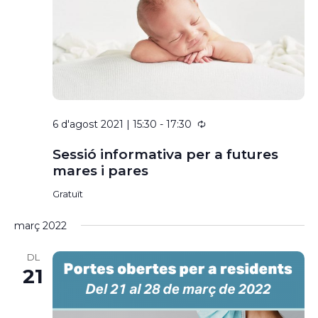
data
6 d'agost 2021 | 15:30
-
17:30
Sessió informativa per a futures
mares i pares
Gratuït
març 2022
DL
21