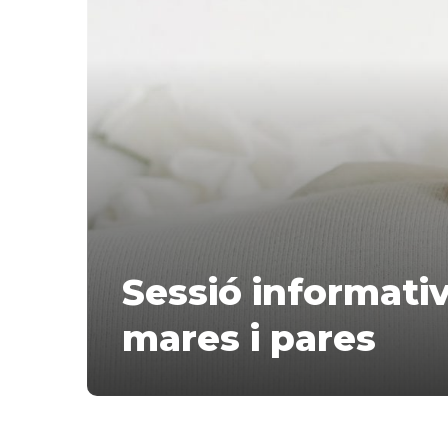
Sessió informativ
mares i pares