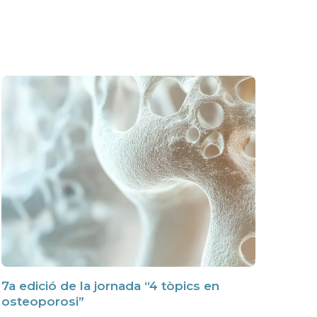
7a edició de la jornada “4 tòpics en
osteoporosi”