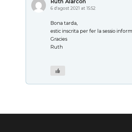
Ruth Alarcon
6 d'agost 2021 at 15:52
Bona tarda,
estic inscrita per fer la sessio infor
Gracies
Ruth