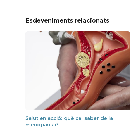
Esdeveniments relacionats
Salut en acció: què cal saber de la
menopausa?