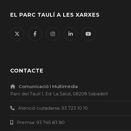
EL PARC TAULÍ A LES XARXES
CONTACTE
Comunicació i Multimèdia
Parc del Taulí 1, Ed. La Salut, 08208 Sabadell
Atenció ciutadania: 93 723 10 10
Premsa: 93 745 83 80