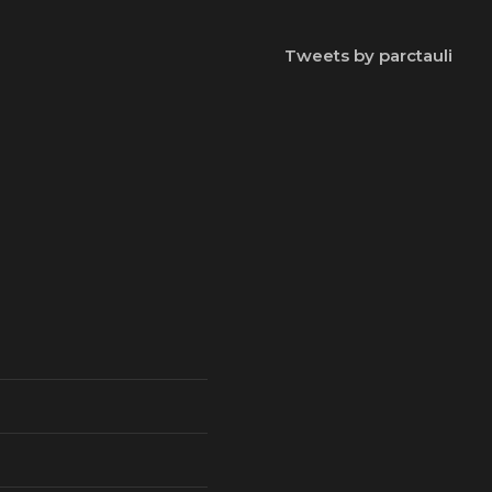
Tweets by parctauli