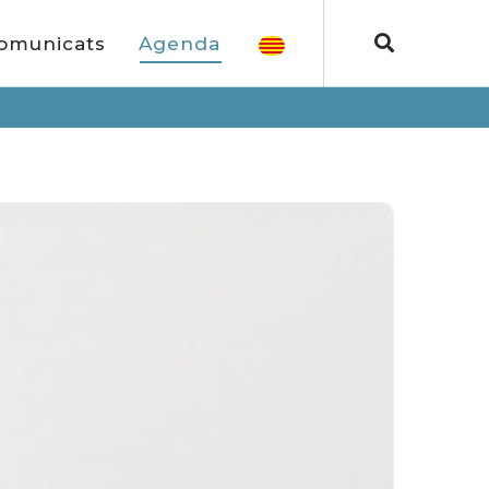
omunicats
Agenda