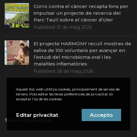
Corro contra el càncer recapta fons per
impulsar un projecte de recerca del
Parc Taulí sobre el càncer d’úter
Published:
31 de maig 2026
El projecte HARMONY recull mostres de
saliva de 100 voluntaris per avançar en
l’estudi del microbioma oral i les
malalties inflamatòries
Published:
28 de maig 2026
Aquest lloc web utilitza cookies, principalment de serveis de
tercers. Pots editar les teves preferències de privacitat i/o
acceptar l'ús de les cookies.
Editar privacitat
Accepto
Tweets by parctauli