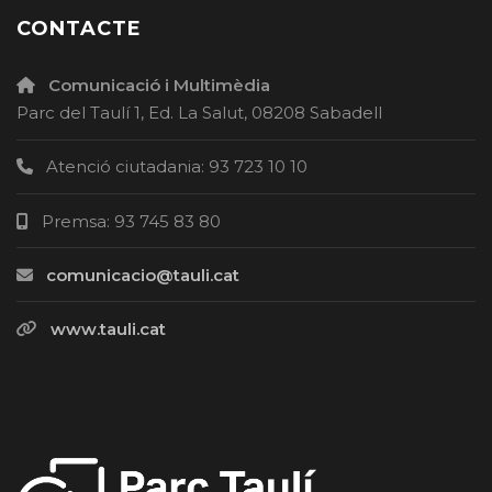
CONTACTE
Comunicació i Multimèdia
Parc del Taulí 1, Ed. La Salut, 08208 Sabadell
Atenció ciutadania: 93 723 10 10
Premsa: 93 745 83 80
comunicacio@tauli.cat
www.tauli.cat