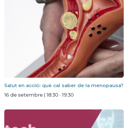
Salut en acció: què cal saber de la menopausa?
16 de setembre | 18:30
19:30
-