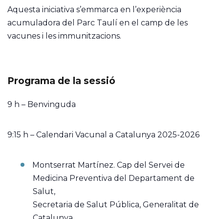
Aquesta iniciativa s’emmarca en l’experiència
acumuladora del Parc Taulí en el camp de les
vacunes i les immunitzacions.
Programa de la sessió
9 h – Benvinguda
9:15 h – Calendari Vacunal a Catalunya 2025-2026
Montserrat Martínez. Cap del Servei de
Medicina Preventiva del Departament de
Salut,
Secretaria de Salut Pública, Generalitat de
Catalunya