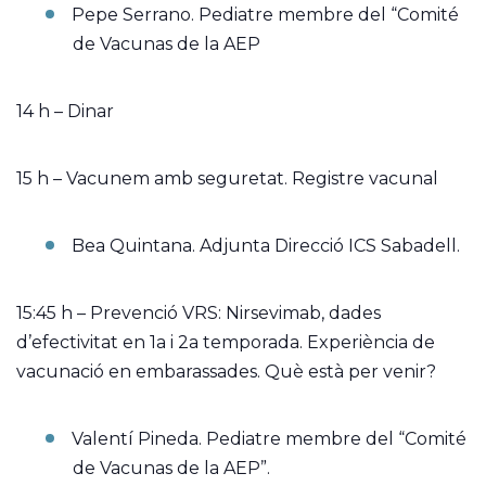
Pepe Serrano. Pediatre membre del “Comité
de Vacunas de la AEP
14 h – Dinar
15 h – Vacunem amb seguretat. Registre vacunal
Bea Quintana. Adjunta Direcció ICS Sabadell.
15:45 h – Prevenció VRS: Nirsevimab, dades
d’efectivitat en 1a i 2a temporada. Experiència de
vacunació en embarassades. Què està per venir?
Valentí Pineda. Pediatre membre del “Comité
de Vacunas de la AEP”.