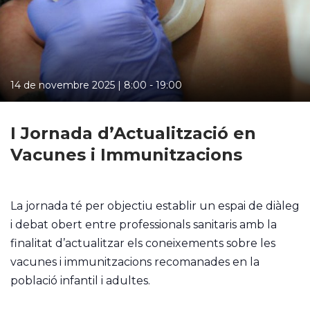
14 de novembre 2025 | 8:00
-
19:00
I Jornada d’Actualització en
Vacunes i Immunitzacions
La jornada té per objectiu establir un espai de diàleg
i debat obert entre professionals sanitaris amb la
finalitat d’actualitzar els coneixements sobre les
vacunes i immunitzacions recomanades en la
població infantil i adultes.