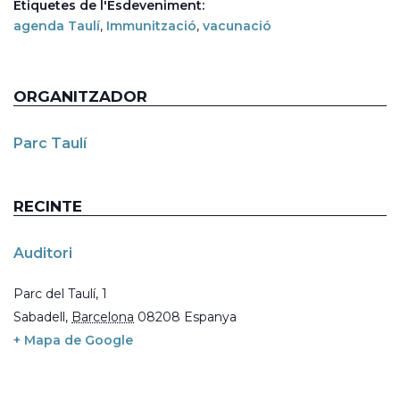
Etiquetes de l'Esdeveniment:
agenda Taulí
,
Immunització
,
vacunació
ORGANITZADOR
Parc Taulí
RECINTE
Auditori
Parc del Taulí, 1
Sabadell
,
Barcelona
08208
Espanya
+ Mapa de Google