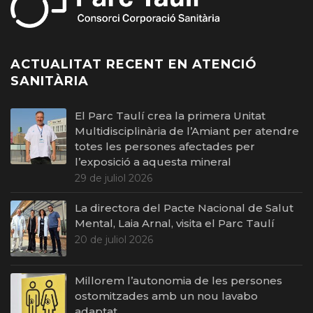
ACTUALITAT RECENT EN ATENCIÓ
SANITÀRIA
El Parc Taulí crea la primera Unitat
Multidisciplinària de l’Amiant per atendre
totes les persones afectades per
l’exposició a aquesta mineral
29 de juliol 2026
La directora del Pacte Nacional de Salut
Mental, Laia Arnal, visita el Parc Taulí
20 de juliol 2026
Millorem l’autonomia de les persones
ostomitzades amb un nou lavabo
adaptat