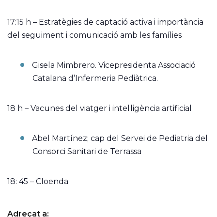
17:15 h – Estratègies de captació activa i importància
del seguiment i comunicació amb les famílies
Gisela Mimbrero. Vicepresidenta Associació
Catalana d’Infermeria Pediàtrica.
18 h – Vacunes del viatger i intel·ligència artificial
Abel Martínez; cap del Servei de Pediatria del
Consorci Sanitari de Terrassa
18: 45 – Cloenda
Adreçat a: