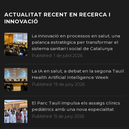
ACTUALITAT RECENT EN RECERCA I
INNOVACIÓ
La innovació en processos en salut, una
palanca estratègica per transformar el
sistema sanitari i social de Catalunya
Published:
1 de juliol 2026
La IA en salut, a debat en la segona Taulí
Health Artificial Intelligence Week
Published:
19 de juny 2026
El Parc Taulí impulsa els assaigs clínics
pediàtrics amb una nova especialitat
Published:
15 de juny 2026