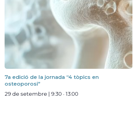
7a edició de la jornada “4 tòpics en
osteoporosi”
29 de setembre | 9:30
13:00
-