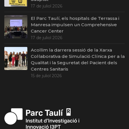
17 de juliol 2026
El Parc Taulí, els hospitals de Terrassa i
Manresa impulsen un Comprehensive
Cancer Center
17 de juliol 2026
Acollim la darrera sessió de la Xarxa
Col·laborativa de Simulació Clínica per a la
Qualitat i la Seguretat del Pacient dels
Centres Sanitaris
15 de juliol 2026