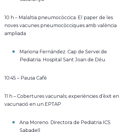
10 h – Malaltia pneumocòccica. El paper de les
noves vacunes pneumocòcciques amb valència
ampliada
Mariona Fernández. Cap de Servei de
Pediatria. Hospital Sant Joan de Déu.
10:45 – Pausa Cafè
11 h – Cobertures vacunals; experiències d’èxit en
vacunació en un EPTAP
Ana Moreno. Directora de Pediatria ICS
Sabadell