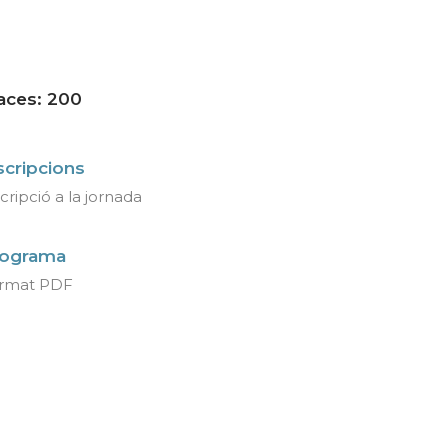
aces: 200
scripcions
cripció a la jornada
ograma
rmat PDF