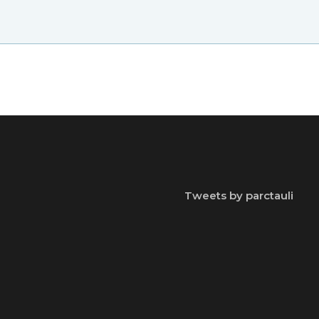
Tweets by parctauli