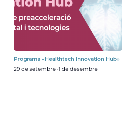
Programa «Healthtech Innovation Hub»
29 de setembre
1 de desembre
-