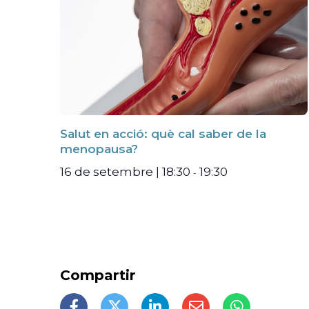
Salut en acció: què cal saber de la
menopausa?
16 de setembre | 18:30
19:30
-