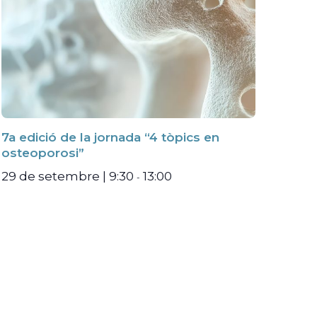
7a edició de la jornada “4 tòpics en
osteoporosi”
29 de setembre | 9:30
13:00
-