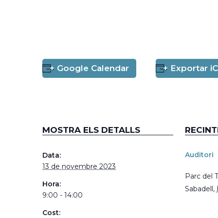
+ Google Calendar
+ Exportar iC
MOSTRA ELS DETALLS
RECINT
Auditori
Data:
13 de novembre 2023
Parc del Ta
Hora:
Sabadell
,
9:00 - 14:00
Cost: