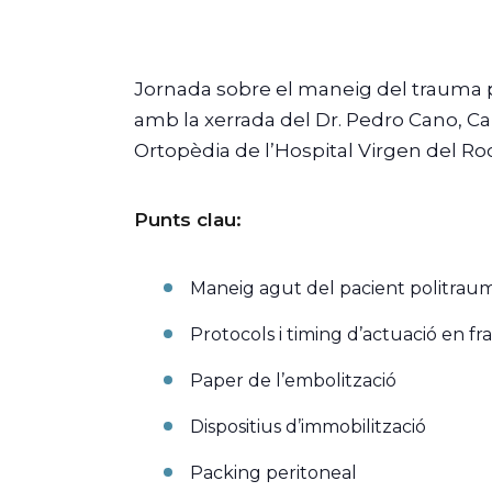
Jornada sobre el maneig del trauma pè
amb la xerrada del Dr. Pedro Cano, Ca
Ortopèdia de l’Hospital Virgen del Roc
Punts clau:
Maneig agut del pacient politraum
Protocols i timing d’actuació en fr
Paper de l’embolització
Dispositius d’immobilització
Packing peritoneal