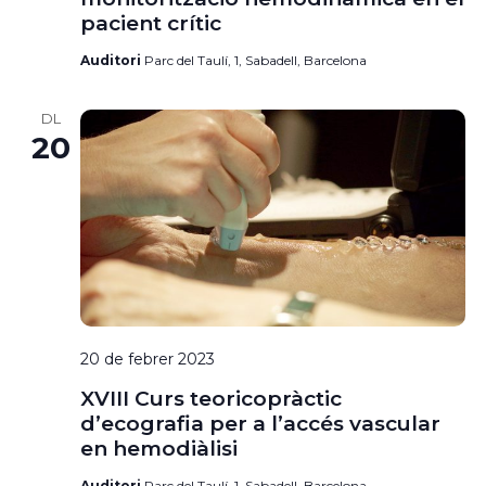
pacient crític
Auditori
Parc del Taulí, 1, Sabadell, Barcelona
DL
20
20 de febrer 2023
XVIII Curs teoricopràctic
d’ecografia per a l’accés vascular
en hemodiàlisi
Auditori
Parc del Taulí, 1, Sabadell, Barcelona