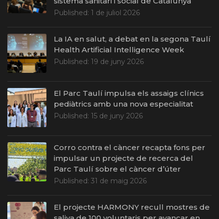
sistema sanitari i social de Catalunya
Published:
1 de juliol 2026
La IA en salut, a debat en la segona Taulí
Health Artificial Intelligence Week
Published:
19 de juny 2026
El Parc Taulí impulsa els assaigs clínics
pediàtrics amb una nova especialitat
Published:
15 de juny 2026
Corro contra el càncer recapta fons per
impulsar un projecte de recerca del
Parc Taulí sobre el càncer d’úter
Published:
31 de maig 2026
El projecte HARMONY recull mostres de
saliva de 100 voluntaris per avançar en