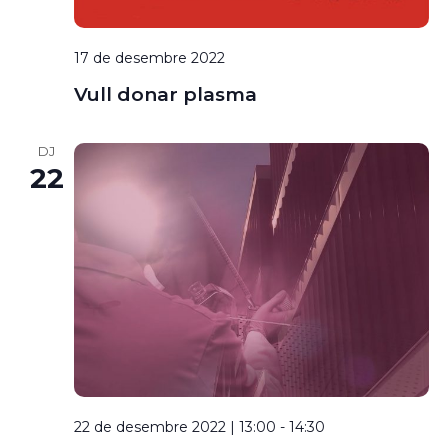
17 de desembre 2022
Vull donar plasma
DJ
22
22 de desembre 2022 | 13:00
-
14:30