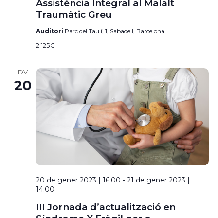
Assistència Integral al Malalt
Traumàtic Greu
Auditori
Parc del Taulí, 1, Sabadell, Barcelona
2.125€
DV
20
20 de gener 2023 | 16:00
-
21 de gener 2023 |
14:00
III Jornada d’actualització en