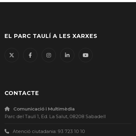
EL PARC TAULÍ A LES XARXES
CONTACTE
Comunicació i Multimèdia
Parc del Taulí 1, Ed. La Salut, 08208 Sabadell
Atenció ciutadania: 93 723 10 10