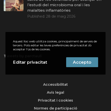
l’estudi del microbioma oral i les
malalties inflamatòries
Published:
28 de maig 2026
Aquest lloc web utilitza cookies, principalment de serveis de
tercers. Pots editar les teves preferències de privacitat i/o
acceptar l'ús de les cookies.
Tweets by parctauli
Editar privacitat
Accepto
Accessibilitat
Avís legal
Privacitat i cookies
Normes de participació