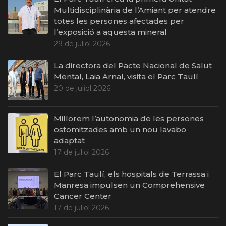
Multidisciplinària de l’Amiant per atendre
totes les persones afectades per
l’exposició a aquesta mineral
29 de juliol 2026
La directora del Pacte Nacional de Salut
Mental, Laia Arnal, visita el Parc Taulí
20 de juliol 2026
Millorem l’autonomia de les persones
ostomitzades amb un nou lavabo
adaptat
17 de juliol 2026
El Parc Taulí, els hospitals de Terrassa i
Manresa impulsen un Comprehensive
Cancer Center
17 de juliol 2026