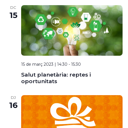
DC
15
15 de març 2023 | 14:30
-
15:30
Salut planetària: reptes i
oportunitats
DJ
16