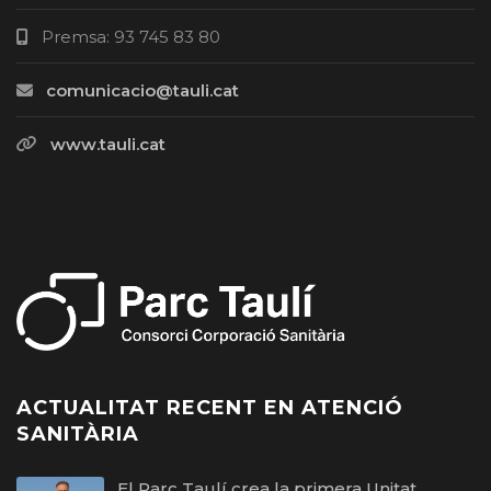
Premsa: 93 745 83 80
comunicacio@tauli.cat
www.tauli.cat
ACTUALITAT RECENT EN ATENCIÓ
SANITÀRIA
El Parc Taulí crea la primera Unitat