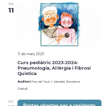
DS
11
11 de març 2023
Curs pediàtric 2023-2024:
Pneumologia, Al·lèrgia i Fibrosi
Quística
Auditori
Parc del Taulí, 1, Sabadell, Barcelona
Gratuït
DC