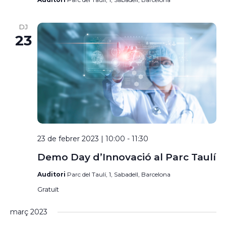
DJ
23
23 de febrer 2023 | 10:00
-
11:30
Demo Day d’Innovació al Parc Taulí
Auditori
Parc del Taulí, 1, Sabadell, Barcelona
Gratuït
març 2023