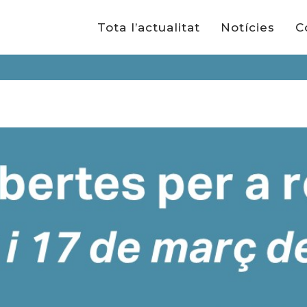
Tota l’actualitat
Notícies
C