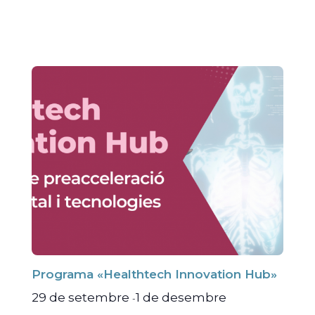
Programa «Healthtech Innovation Hub»
29 de setembre
1 de desembre
-