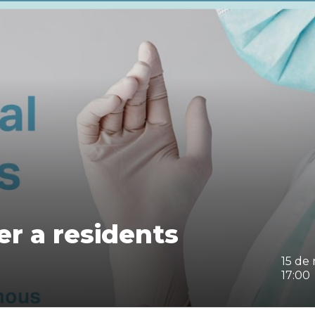
er a residents
15 de
17:00