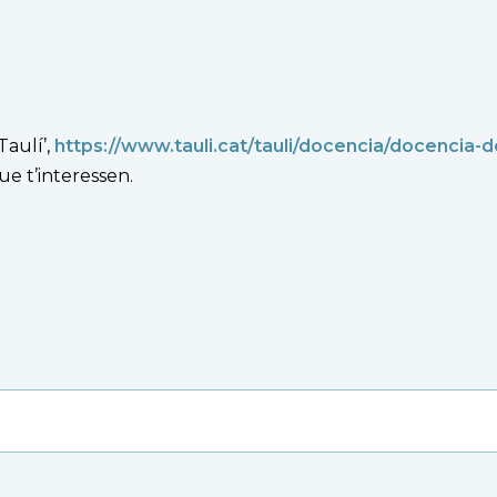
Taulí’,
https://www.tauli.cat/tauli/docencia/docencia-d
ue t’interessen.