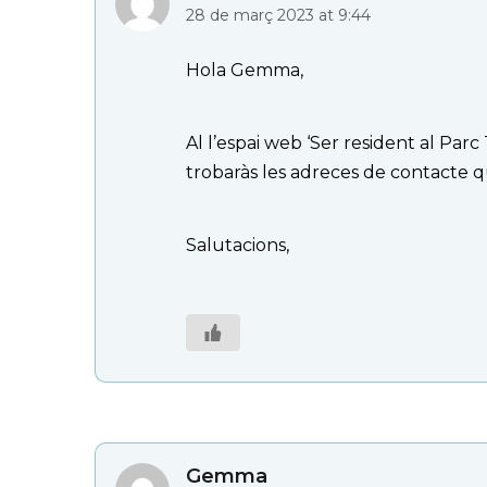
28 de març 2023 at 9:44
Hola Gemma,
Al l’espai web ‘Ser resident al Parc 
trobaràs les adreces de contacte q
Salutacions,
Gemma