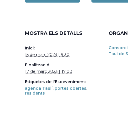
MOSTRA ELS DETALLS
ORGAN
Consorci
Inici:
Tauí de 
15 de març 2023 | 9:30
Finalització:
17 de març 2023 | 17:00
Etiquetes de l'Esdeveniment:
agenda Taulí
,
portes obertes
,
residents