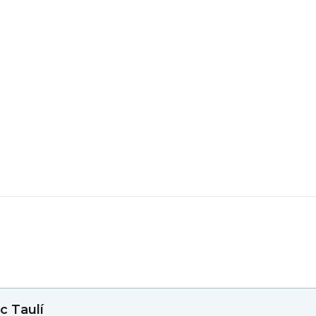
c Taulí