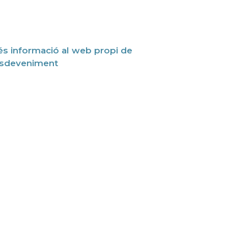
s informació al web propi de
esdeveniment