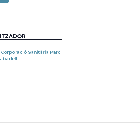
ITZADOR
 Corporació Sanitària Parc
Sabadell