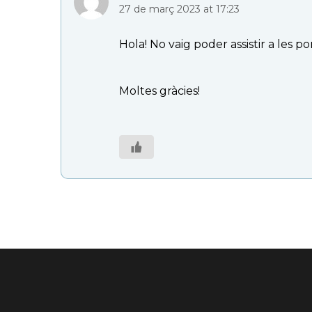
27 de març 2023 at 17:23
Hola! No vaig poder assistir a les
Moltes gràcies!