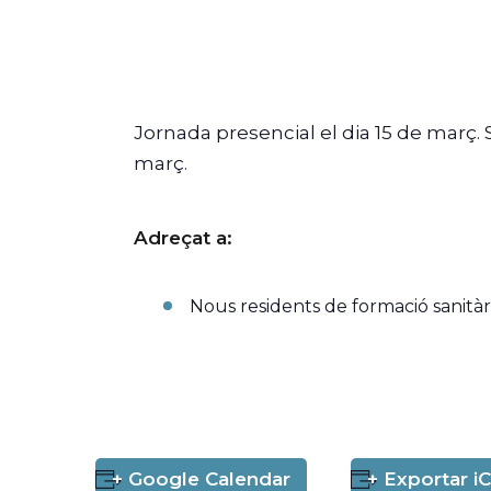
Jornada presencial el dia 15 de març. Se
març.
Adreçat a:
Nous residents de formació sanitària
+ Google Calendar
+ Exportar iC