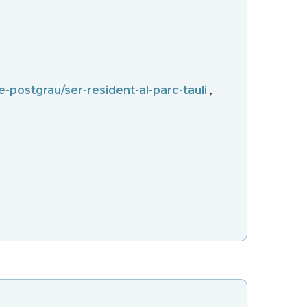
e-postgrau/ser-resident-al-parc-tauli
,