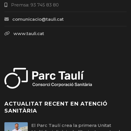
Premsa: 93 745 83 80
comunicacio@tauli.cat
www.tauli.cat
ACTUALITAT RECENT EN ATENCIÓ
SANITÀRIA
El Parc Taulí crea la primera Unitat