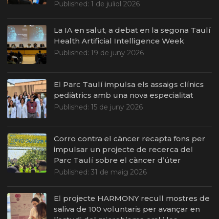
Published:
1 de juliol 2026
La IA en salut, a debat en la segona Taulí
Health Artificial Intelligence Week
Published:
19 de juny 2026
El Parc Taulí impulsa els assaigs clínics
pediàtrics amb una nova especialitat
Published:
15 de juny 2026
Corro contra el càncer recapta fons per
impulsar un projecte de recerca del
Parc Taulí sobre el càncer d’úter
Published:
31 de maig 2026
El projecte HARMONY recull mostres de
saliva de 100 voluntaris per avançar en