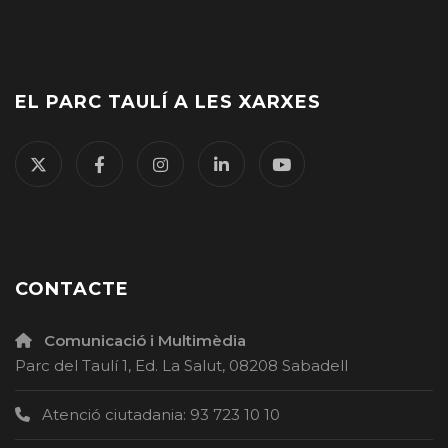
EL PARC TAULÍ A LES XARXES
CONTACTE
Comunicació i Multimèdia
Parc del Taulí 1, Ed. La Salut, 08208 Sabadell
Atenció ciutadania: 93 723 10 10