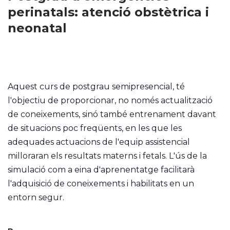
perinatals: atenció obstètrica i
neonatal
Aquest curs de postgrau semipresencial, té
l'objectiu de proporcionar, no només actualització
de coneixements, sinó també entrenament davant
de situacions poc freqüents, en les que les
adequades actuacions de l'equip assistencial
milloraran els resultats materns i fetals. L'ús de la
simulació com a eina d'aprenentatge facilitarà
l'adquisició de coneixements i habilitats en un
entorn segur.