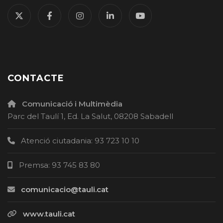
CONTACTE
Comunicació i Multimèdia
Parc del Taulí 1, Ed. La Salut, 08208 Sabadell
Atenció ciutadania: 93 723 10 10
Premsa: 93 745 83 80
comunicacio@tauli.cat
www.tauli.cat