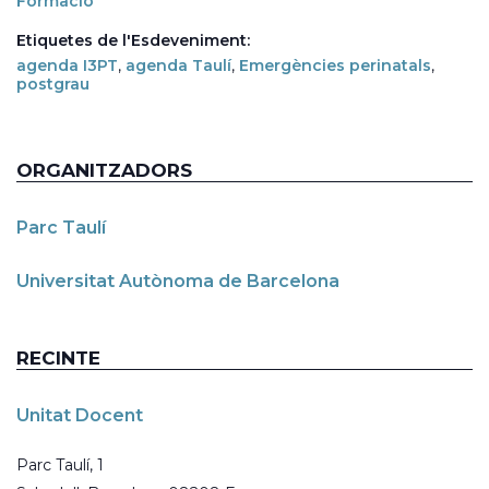
Formació
Etiquetes de l'Esdeveniment:
agenda I3PT
,
agenda Taulí
,
Emergències perinatals
,
postgrau
ORGANITZADORS
Parc Taulí
Universitat Autònoma de Barcelona
RECINTE
Unitat Docent
Parc Taulí, 1