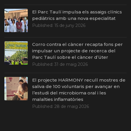
El Parc Taulí impulsa els assaigs clínics
pediàtrics amb una nova especialitat
Published:
15 de juny 2026
Corro contra el càncer recapta fons per
impulsar un projecte de recerca del
Parc Taulí sobre el càncer d’úter
Published:
31 de maig 2026
El projecte HARMONY recull mostres de
saliva de 100 voluntaris per avançar en
l’estudi del microbioma oral i les
malalties inflamatòries
Published:
28 de maig 2026