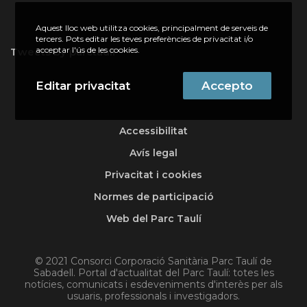
Aquest lloc web utilitza cookies, principalment de serveis de
tercers. Pots editar les teves preferències de privacitat i/o
acceptar l'ús de les cookies.
Tweets by parctauli
Editar privacitat
Accepto
Accessibilitat
Avís legal
Privacitat i cookies
Normes de participació
Web del Parc Taulí
© 2021 Consorci Corporació Sanitària Parc Taulí de
Sabadell. Portal d'actualitat del Parc Taulí: totes les
notícies, comunicats i esdeveniments d'interès per als
usuaris, professionals i investigadors.