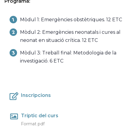
Programa:
Mòdul 1: Emergències obstètriques. 12 ETC
Mòdul 2: Emergències neonatals i cures al
neonat en situació crítica. 12 ETC
Mòdul 3: Treball final: Metodologia de la
investigació. 6 ETC
Inscripcions
Tríptic del curs
Format pdf