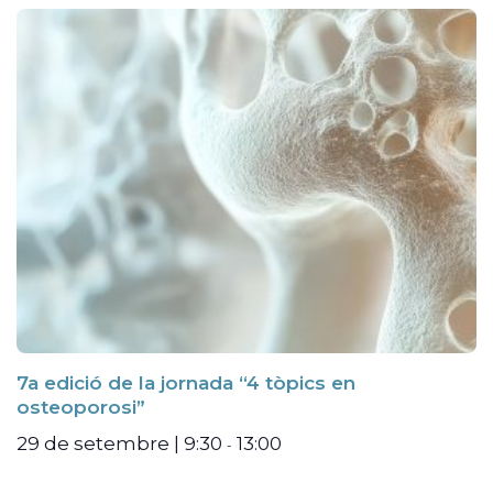
7a edició de la jornada “4 tòpics en
osteoporosi”
29 de setembre | 9:30
13:00
-