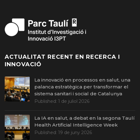
ACTUALITAT RECENT EN RECERCA I
INNOVACIÓ
La innovació en processos en salut, una
palanca estratègica per transformar el
sistema sanitari i social de Catalunya
Published:
1 de juliol 2026
La IA en salut, a debat en la segona Taulí
Health Artificial Intelligence Week
Published:
19 de juny 2026