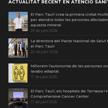
ACTUALITAT RECENT EN ATENCIÓ SANI
El Parc Taulí crea la primera Unitat Multid
per atendre totes les persones afectades 
aquesta mineral
29 de juliol 2026
La directora del Pacte Nacional de Salut Me
el Parc Taulí
20 de juliol 2026
Millorem l’autonomia de les persones o
lavabo adaptat
17 de juliol 2026
El Parc Taulí, els hospitals de Terrassa 
Comprehensive Cancer Center
17 de juliol 2026