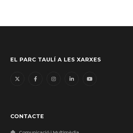
EL PARC TAULÍ A LES XARXES
CONTACTE
Comunicació i Multimèdia