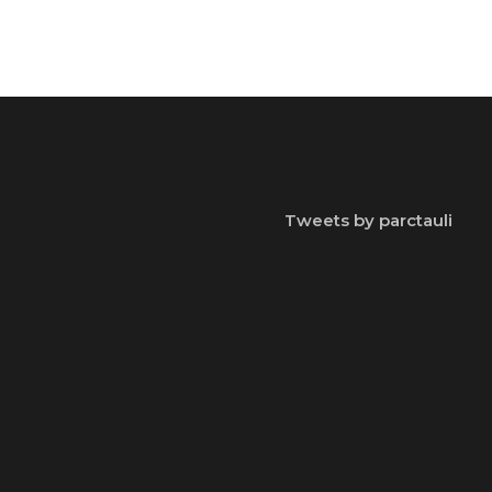
Tweets by parctauli