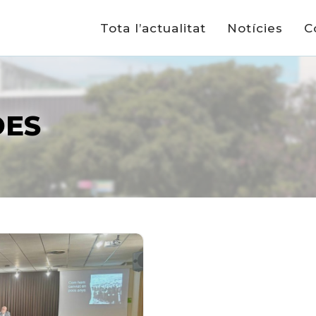
Tota l’actualitat
Notícies
C
DES