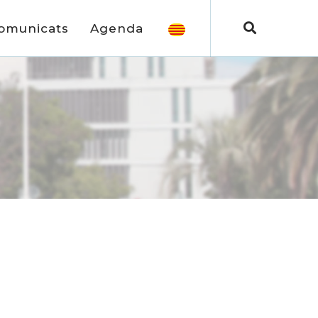
omunicats
Agenda