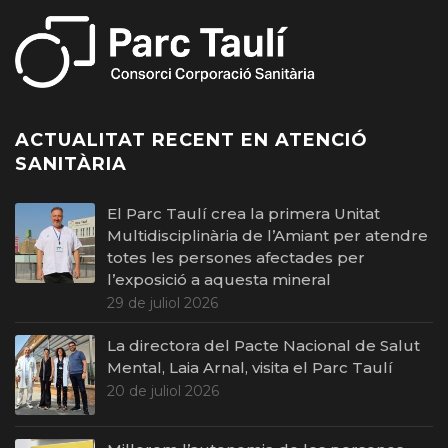
ACTUALITAT RECENT EN ATENCIÓ
SANITÀRIA
El Parc Taulí crea la primera Unitat
Multidisciplinària de l’Amiant per atendre
totes les persones afectades per
l’exposició a aquesta mineral
29 de juliol 2026
La directora del Pacte Nacional de Salut
Mental, Laia Arnal, visita el Parc Taulí
20 de juliol 2026