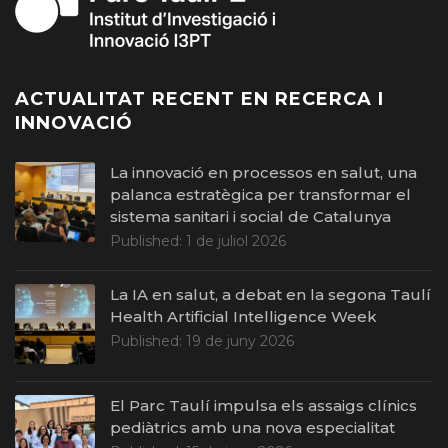
ACTUALITAT RECENT EN RECERCA I
INNOVACIÓ
La innovació en processos en salut, una
palanca estratègica per transformar el
sistema sanitari i social de Catalunya
Published:
1 de juliol 2026
La IA en salut, a debat en la segona Taulí
Health Artificial Intelligence Week
Published:
19 de juny 2026
El Parc Taulí impulsa els assaigs clínics
pediàtrics amb una nova especialitat