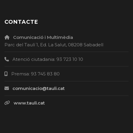
CONTACTE
Comunicació i Multimèdia
Parc del Taulí 1, Ed. La Salut, 08208 Sabadell
Atenció ciutadania: 93 723 10 10
Premsa: 93 745 83 80
comunicacio@tauli.cat
www.tauli.cat