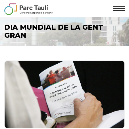
Skip
Skip
to
to
Content
navigation
DIA MUNDIAL DE LA GENT
GRAN