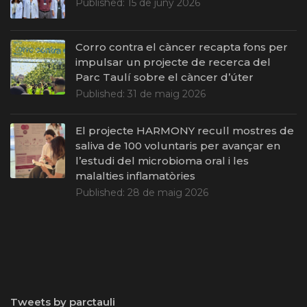
Published:
15 de juny 2026
Corro contra el càncer recapta fons per
impulsar un projecte de recerca del
Parc Taulí sobre el càncer d’úter
Published:
31 de maig 2026
El projecte HARMONY recull mostres de
saliva de 100 voluntaris per avançar en
l’estudi del microbioma oral i les
malalties inflamatòries
Published:
28 de maig 2026
Tweets by parctauli