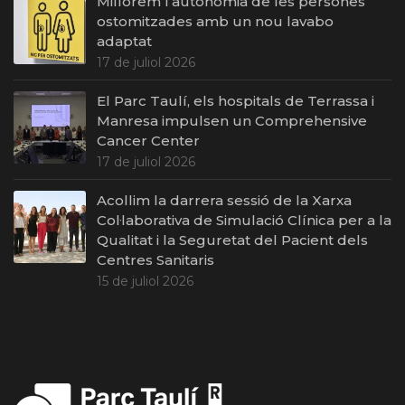
Millorem l’autonomia de les persones
ostomitzades amb un nou lavabo
adaptat
17 de juliol 2026
El Parc Taulí, els hospitals de Terrassa i
Manresa impulsen un Comprehensive
Cancer Center
17 de juliol 2026
Acollim la darrera sessió de la Xarxa
Col·laborativa de Simulació Clínica per a la
Qualitat i la Seguretat del Pacient dels
Centres Sanitaris
15 de juliol 2026