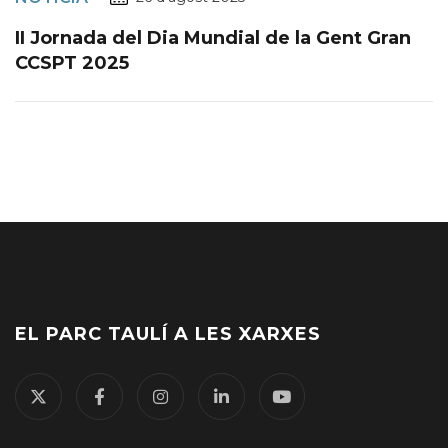
II Jornada del Dia Mundial de la Gent Gran
CCSPT 2025
EL PARC TAULÍ A LES XARXES