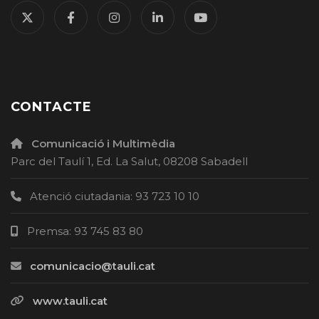
CONTACTE
Comunicació i Multimèdia
Parc del Taulí 1, Ed. La Salut, 08208 Sabadell
Atenció ciutadania: 93 723 10 10
Premsa: 93 745 83 80
comunicacio@tauli.cat
www.tauli.cat