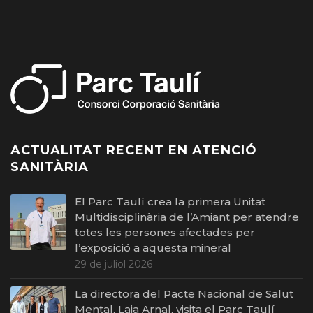
ACTUALITAT RECENT EN ATENCIÓ
SANITÀRIA
El Parc Taulí crea la primera Unitat
Multidisciplinària de l’Amiant per atendre
totes les persones afectades per
l’exposició a aquesta mineral
29 de juliol 2026
La directora del Pacte Nacional de Salut
Mental, Laia Arnal, visita el Parc Taulí