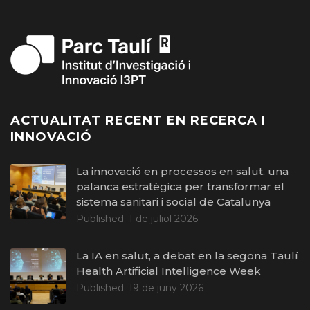
ACTUALITAT RECENT EN RECERCA I
INNOVACIÓ
La innovació en processos en salut, una
palanca estratègica per transformar el
sistema sanitari i social de Catalunya
Published:
1 de juliol 2026
La IA en salut, a debat en la segona Taulí
Health Artificial Intelligence Week
Published:
19 de juny 2026