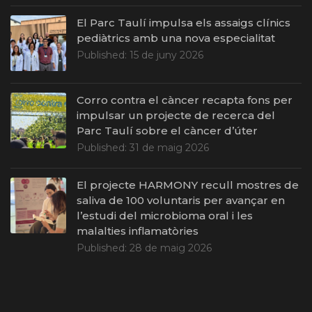
El Parc Taulí impulsa els assaigs clínics
pediàtrics amb una nova especialitat
Published:
15 de juny 2026
Corro contra el càncer recapta fons per
impulsar un projecte de recerca del
Parc Taulí sobre el càncer d’úter
Published:
31 de maig 2026
El projecte HARMONY recull mostres de
saliva de 100 voluntaris per avançar en
l’estudi del microbioma oral i les
malalties inflamatòries
Published:
28 de maig 2026