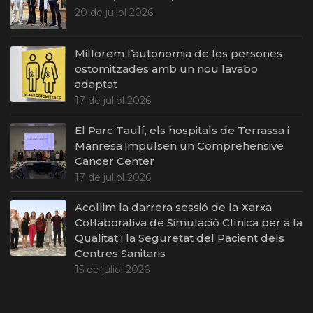
20 de juliol 2026
Millorem l’autonomia de les persones
ostomitzades amb un nou lavabo
adaptat
17 de juliol 2026
El Parc Taulí, els hospitals de Terrassa i
Manresa impulsen un Comprehensive
Cancer Center
17 de juliol 2026
Acollim la darrera sessió de la Xarxa
Col·laborativa de Simulació Clínica per a la
Qualitat i la Seguretat del Pacient dels
Centres Sanitaris
15 de juliol 2026