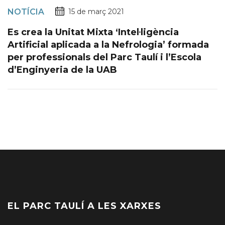
NOTÍCIA
15 de març 2021
Es crea la Unitat Mixta ‘Intel·ligència
Artificial aplicada a la Nefrologia’ formada
per professionals del Parc Taulí i l’Escola
d’Enginyeria de la UAB
EL PARC TAULÍ A LES XARXES