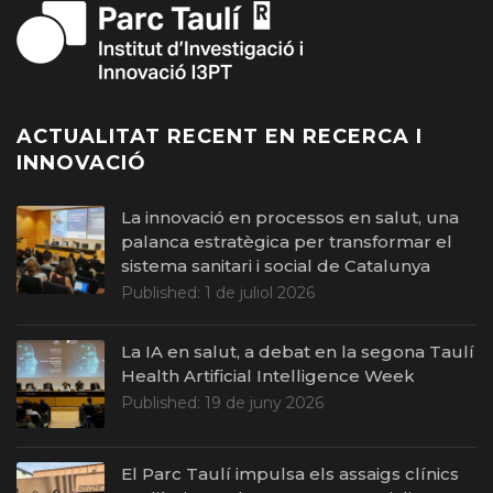
ACTUALITAT RECENT EN RECERCA I
INNOVACIÓ
La innovació en processos en salut, una
palanca estratègica per transformar el
sistema sanitari i social de Catalunya
Published:
1 de juliol 2026
La IA en salut, a debat en la segona Taulí
Health Artificial Intelligence Week
Published:
19 de juny 2026
El Parc Taulí impulsa els assaigs clínics