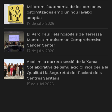
Millorem l’autonomia de les persones
ostomitzades amb un nou lavabo
adaptat
17 de juliol 2026
El Parc Taulí, els hospitals de Terrassa i
Manresa impulsen un Comprehensive
Cancer Center
17 de juliol 2026
Acollim la darrera sessió de la Xarxa
Col·laborativa de Simulació Clínica per a la
Qualitat i la Seguretat del Pacient dels
Centres Sanitaris
15 de juliol 2026