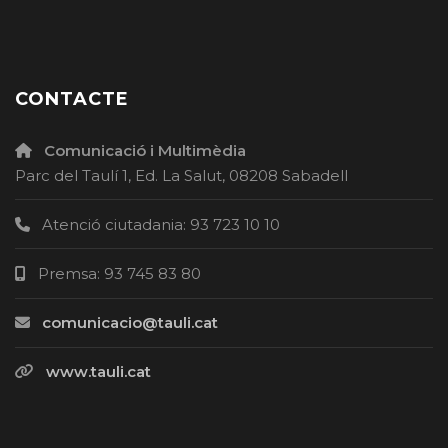
CONTACTE
Comunicació i Multimèdia
Parc del Taulí 1, Ed. La Salut, 08208 Sabadell
Atenció ciutadania: 93 723 10 10
Premsa: 93 745 83 80
comunicacio@tauli.cat
www.tauli.cat