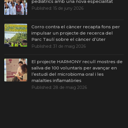
pediàtrics amb una nova especialitat
Published:
15 de juny 2026
Corro contra el càncer recapta fons per
impulsar un projecte de recerca del
Parc Taulí sobre el càncer d’úter
Published:
31 de maig 2026
El projecte HARMONY recull mostres de
saliva de 100 voluntaris per avançar en
l’estudi del microbioma oral i les
malalties inflamatòries
Published:
28 de maig 2026