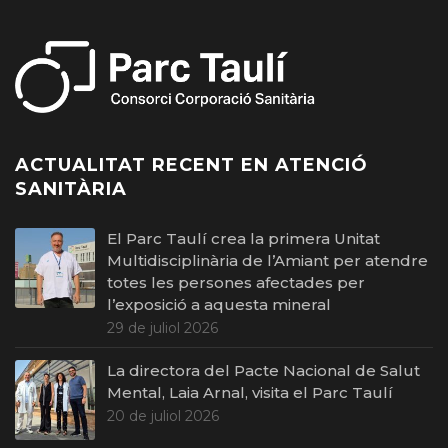
ACTUALITAT RECENT EN ATENCIÓ
SANITÀRIA
El Parc Taulí crea la primera Unitat
Multidisciplinària de l’Amiant per atendre
totes les persones afectades per
l’exposició a aquesta mineral
29 de juliol 2026
La directora del Pacte Nacional de Salut
Mental, Laia Arnal, visita el Parc Taulí
20 de juliol 2026