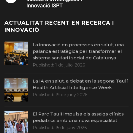
ACTUALITAT RECENT EN RECERCA I
INNOVACIÓ
La innovació en processos en salut, una
palanca estratègica per transformar el
sistema sanitari i social de Catalunya
Published:
1 de juliol 2026
La IA en salut, a debat en la segona Taulí
Health Artificial Intelligence Week
Published:
19 de juny 2026
El Parc Taulí impulsa els assaigs clínics
pediàtrics amb una nova especialitat
Published:
15 de juny 2026