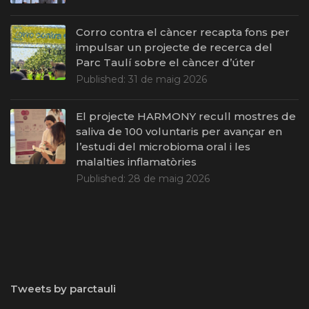
Corro contra el càncer recapta fons per
impulsar un projecte de recerca del
Parc Taulí sobre el càncer d’úter
Published:
31 de maig 2026
El projecte HARMONY recull mostres de
saliva de 100 voluntaris per avançar en
l’estudi del microbioma oral i les
malalties inflamatòries
Published:
28 de maig 2026
Tweets by parctauli