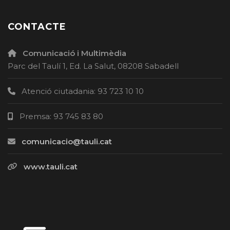
CONTACTE
Comunicació i Multimèdia
Parc del Taulí 1, Ed. La Salut, 08208 Sabadell
Atenció ciutadania: 93 723 10 10
Premsa: 93 745 83 80
comunicacio@tauli.cat
www.tauli.cat