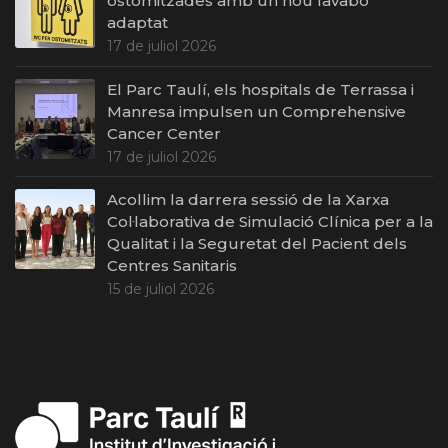
ostomitzades amb un nou lavabo
adaptat
17 de juliol 2026
El Parc Taulí, els hospitals de Terrassa i
Manresa impulsen un Comprehensive
Cancer Center
17 de juliol 2026
Acollim la darrera sessió de la Xarxa
Col·laborativa de Simulació Clínica per a la
Qualitat i la Seguretat del Pacient dels
Centres Sanitaris
15 de juliol 2026