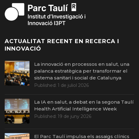
ACTUALITAT RECENT EN RECERCA I
INNOVACIÓ
La innovació en processos en salut, una
palanca estratègica per transformar el
sistema sanitari i social de Catalunya
Published:
1 de juliol 2026
La IA en salut, a debat en la segona Taulí
Health Artificial Intelligence Week
Published:
19 de juny 2026
El Parc Taulí impulsa els assaigs clínics