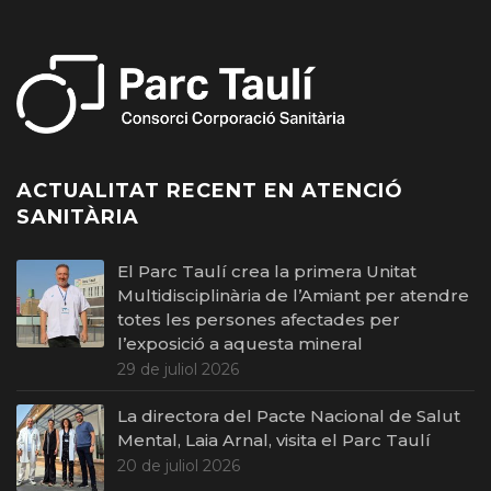
ACTUALITAT RECENT EN ATENCIÓ
SANITÀRIA
El Parc Taulí crea la primera Unitat
Multidisciplinària de l’Amiant per atendre
totes les persones afectades per
l’exposició a aquesta mineral
29 de juliol 2026
La directora del Pacte Nacional de Salut
Mental, Laia Arnal, visita el Parc Taulí
20 de juliol 2026