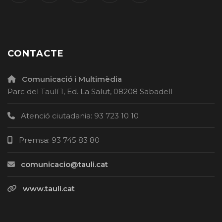
CONTACTE
Comunicació i Multimèdia
Parc del Taulí 1, Ed. La Salut, 08208 Sabadell
Atenció ciutadania: 93 723 10 10
Premsa: 93 745 83 80
comunicacio@tauli.cat
www.tauli.cat