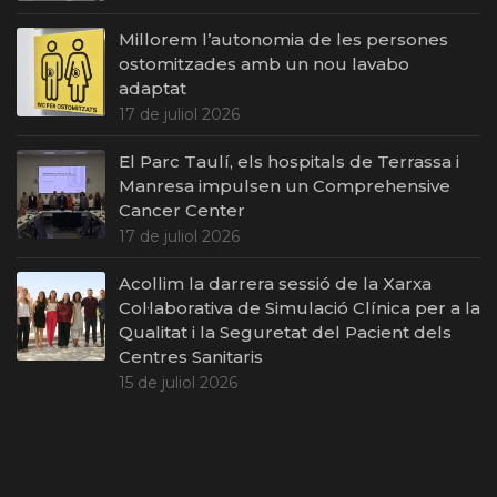
Millorem l’autonomia de les persones
ostomitzades amb un nou lavabo
adaptat
17 de juliol 2026
El Parc Taulí, els hospitals de Terrassa i
Manresa impulsen un Comprehensive
Cancer Center
17 de juliol 2026
Acollim la darrera sessió de la Xarxa
Col·laborativa de Simulació Clínica per a la
Qualitat i la Seguretat del Pacient dels
Centres Sanitaris
15 de juliol 2026