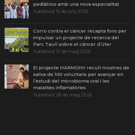
pediàtrics amb una nova especialitat
Published:
15 de juny 2026
Corro contra el càncer recapta fons per
impulsar un projecte de recerca del
Parc Taulí sobre el càncer d’úter
Published:
31 de maig 2026
El projecte HARMONY recull mostres de
saliva de 100 voluntaris per avançar en
l’estudi del microbioma oral i les
malalties inflamatòries
Published:
28 de maig 2026