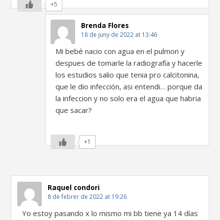
+5
Brenda Flores
18 de juny de 2022 at 13:46
Mi bebé nacio con agua en el pulmon y
despues de tomarle la radiografía y hacerle
los estudios salio que tenia pro calcitonina,
que le dio infección, asi entendi… porque da
la infeccion y no solo era el agua que habria
que sacar?
+1
Raquel condori
8 de febrer de 2022 at 19:26
Yo estoy pasando x lo mismo mi bb tiene ya 14 días