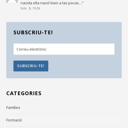
nacida ella nació bien a las pocas…
”
febr. 8, 19:26
SUBSCRIU-TE!
CATEGORIES
Famílies
Formació