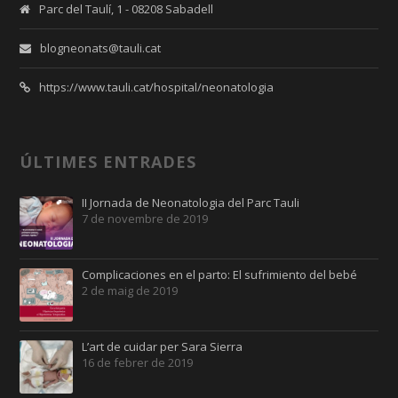
Parc del Taulí, 1 - 08208 Sabadell
blogneonats@tauli.cat
https://www.tauli.cat/hospital/neonatologia
ÚLTIMES ENTRADES
II Jornada de Neonatologia del Parc Tauli
7 de novembre de 2019
Complicaciones en el parto: El sufrimiento del bebé
2 de maig de 2019
L’art de cuidar per Sara Sierra
16 de febrer de 2019