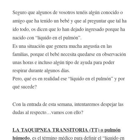
S
eguro que algunos de vosotros tenéis algún conocido o
amigo que ha tenido un bebé y que al preguntar que tal ha
ido todo, os dicen que lo han dejado ingresado porque ha
nacido con “líquido en el pulmón”.
Es una situación que genera mucha angustia en las
familias, porque el bebé necesita quedarse en observación
unas horas e incluso algún tipo de ayuda para poder
respirar durante algunos días.
Pero, qué es en realidad ese “líquido en el pulmón” y por
qué sucede?
Con la entrada de esta semana, intentaremos despejar las
dudas al respecto…vamos con ello?
LA TAQUIPNEA TRANSITORIA (TT) o pulmón
húmedo
, es el término médico para definir el “líquido en