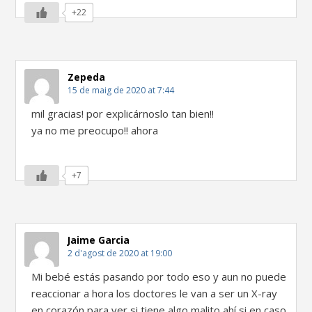
+22
Zepeda
15 de maig de 2020 at 7:44
mil gracias! por explicárnoslo tan bien!!
ya no me preocupo!! ahora
+7
Jaime Garcia
2 d'agost de 2020 at 19:00
Mi bebé estás pasando por todo eso y aun no puede
reaccionar a hora los doctores le van a ser un X-ray
en corazón para ver si tiene algo malito ahí si en caso