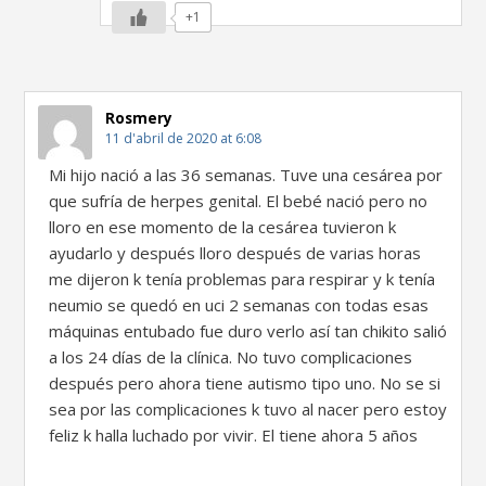
+1
Rosmery
11 d'abril de 2020 at 6:08
Mi hijo nació a las 36 semanas. Tuve una cesárea por
que sufría de herpes genital. El bebé nació pero no
lloro en ese momento de la cesárea tuvieron k
ayudarlo y después lloro después de varias horas
me dijeron k tenía problemas para respirar y k tenía
neumio se quedó en uci 2 semanas con todas esas
máquinas entubado fue duro verlo así tan chikito salió
a los 24 días de la clínica. No tuvo complicaciones
después pero ahora tiene autismo tipo uno. No se si
sea por las complicaciones k tuvo al nacer pero estoy
feliz k halla luchado por vivir. El tiene ahora 5 años