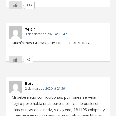
+14
Yelcin
3 de febrer de 2020 at 19:42
Muchísimas Gracias, que DIOS TE BENDIGA!
+5
Bety
2 de març de 2020 at 21:59
Mi bebé nacio con líquido sus pulmones se veían
negro pero había unas partes blancas le pusieron
unas puntas en la nariz, y oxígeno, 18 HRS colapso y
lo entubaron sus pulmones ya estaban más blancos y