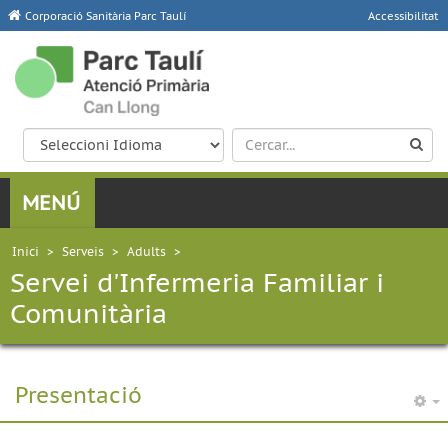
Corporació Sanitària Parc Taulí
Accessibilitat
Inici
>
Serveis
>
Adults
>
Servei d'Infermeria Familiar i
Comunitària
Presentació