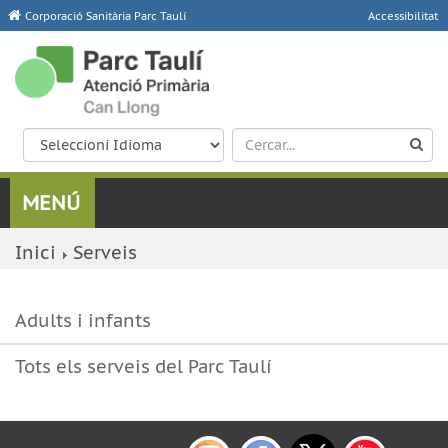
Corporació Sanitària Parc Taulí
Accessibilitat
Inici
Serveis
Adults i infants
Tots els serveis del Parc Taulí