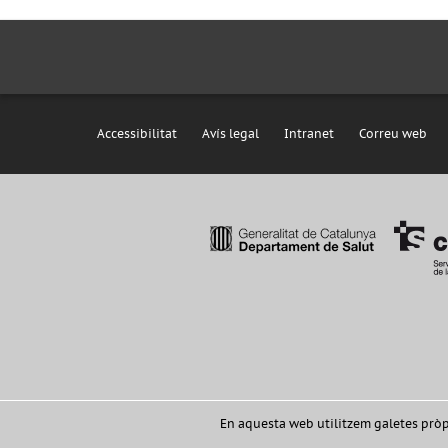
Accessibilitat
Avís legal
Intranet
Correu web
En aquesta web utilitzem galetes pròpie