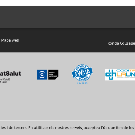
Mapa web
Ronda Collsalar
s i de tercers. En utilitzar els nostres serveis, accepteu l'ús que fem de les