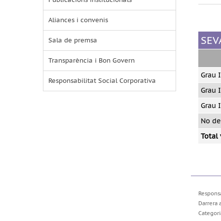
Aliances i convenis
SEV
Sala de premsa
Transparència i Bon Govern
Grau I
Responsabilitat Social Corporativa
Grau I
Grau I
No de
Total 
Responsa
Darrera 
Categori