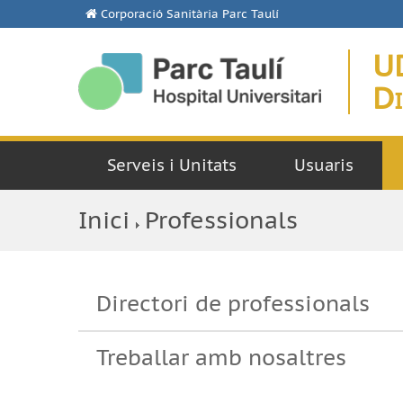
Corporació Sanitària Parc Taulí
U
Di
Serveis i Unitats
Usuaris
Inici
Professionals
Directori de professionals
Treballar amb nosaltres