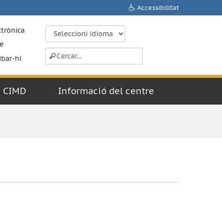
Accessibilitat
ctrònica
e
ibar-hi
CIMD
Informació del centre