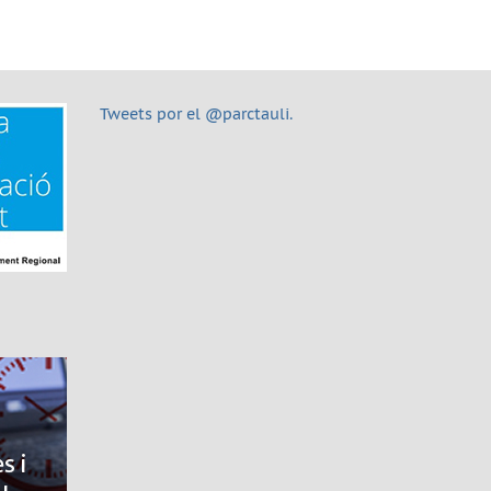
Tweets por el @parctauli.