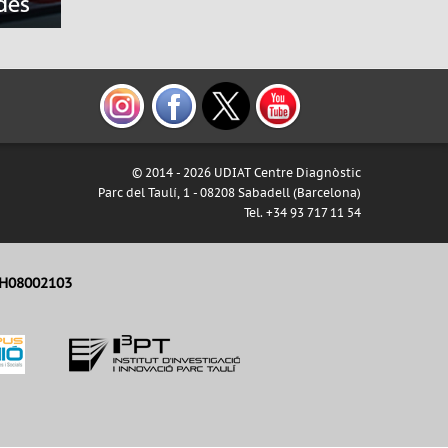
© 2014 -
2026 UDIAT Centre Diagnòstic
Parc del Taulí, 1 - 08208 Sabadell (Barcelona)
Tel. +34 93 717 11 54
H08002103