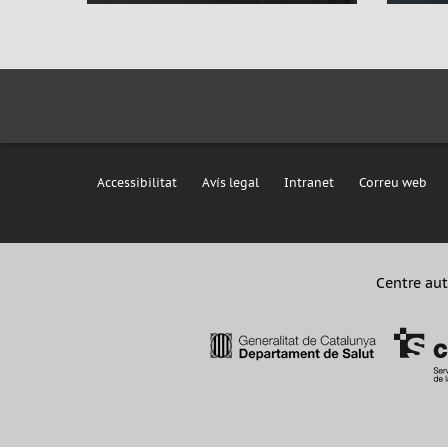
Accessibilitat
Avís legal
Intranet
Correu web
Centre aut