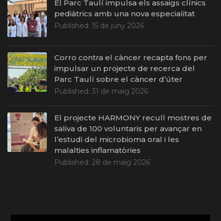
El Parc Taulí impulsa els assaigs clínics
pediàtrics amb una nova especialitat
Published:
15 de juny 2026
Corro contra el càncer recapta fons per
impulsar un projecte de recerca del
Parc Taulí sobre el càncer d’úter
Published:
31 de maig 2026
El projecte HARMONY recull mostres de
saliva de 100 voluntaris per avançar en
l’estudi del microbioma oral i les
malalties inflamatòries
Published:
28 de maig 2026