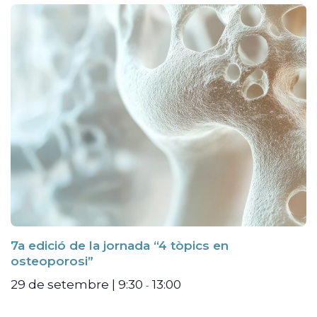
7a edició de la jornada “4 tòpics en
osteoporosi”
29 de setembre | 9:30
13:00
-