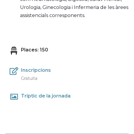
Urologia, Ginecologia i Infermeria de les àrees
assistencials corresponents.
Places: 150
Inscripcions
Gratuïta
Tríptic de la jornada