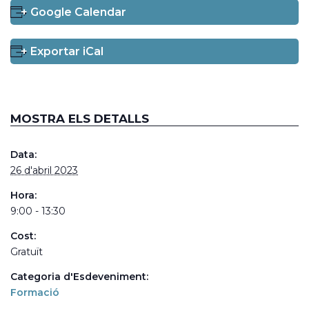
+ Google Calendar
+ Exportar iCal
MOSTRA ELS DETALLS
Data:
26 d'abril 2023
Hora:
9:00 - 13:30
Cost:
Gratuït
Categoria d'Esdeveniment:
Formació