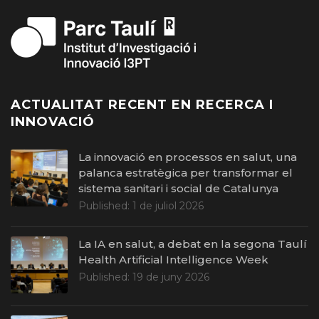
ACTUALITAT RECENT EN RECERCA I
INNOVACIÓ
La innovació en processos en salut, una
palanca estratègica per transformar el
sistema sanitari i social de Catalunya
Published:
1 de juliol 2026
La IA en salut, a debat en la segona Taulí
Health Artificial Intelligence Week
Published:
19 de juny 2026