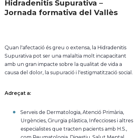
Hidradenitis Supurativa –
Jornada formativa del Vallès
Quan l'afectació és greu o extensa, la Hidradenitis
Supurativa pot ser una malaltia molt incapacitant
amb un gran impacte sobre la qualitat de vida a
causa del dolor, la supuració i l'estigmatització social.
Adreçat a:
Serveis de Dermatologia, Atenció Primària,
Urgències, Cirurgia plàstica, Infeccioses i altres
especialistes que tracten pacients amb H.S.,
com Reumatologia, Digestiu, Salut Mental,