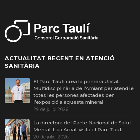
ACTUALITAT RECENT EN ATENCIÓ
SANITÀRIA
El Parc Taulí crea la primera Unitat
Multidisciplinària de l’Amiant per atendre
totes les persones afectades per
l’exposició a aquesta mineral
29 de juliol 2026
La directora del Pacte Nacional de Salut
Mental, Laia Arnal, visita el Parc Taulí
20 de juliol 2026