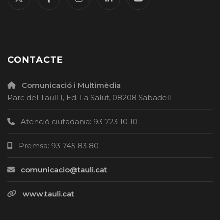
CONTACTE
Comunicació i Multimèdia
Parc del Taulí 1, Ed. La Salut, 08208 Sabadell
Atenció ciutadania: 93 723 10 10
Premsa: 93 745 83 80
comunicacio@tauli.cat
www.tauli.cat