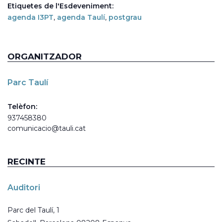
Etiquetes de l'Esdeveniment:
agenda I3PT
,
agenda Taulí
,
postgrau
ORGANITZADOR
Parc Taulí
Telèfon:
937458380
comunicacio@tauli.cat
RECINTE
Auditori
Parc del Taulí, 1