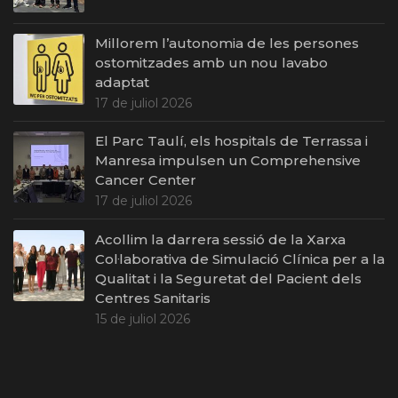
Millorem l’autonomia de les persones
ostomitzades amb un nou lavabo
adaptat
17 de juliol 2026
El Parc Taulí, els hospitals de Terrassa i
Manresa impulsen un Comprehensive
Cancer Center
17 de juliol 2026
Acollim la darrera sessió de la Xarxa
Col·laborativa de Simulació Clínica per a la
Qualitat i la Seguretat del Pacient dels
Centres Sanitaris
15 de juliol 2026